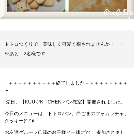
トトロつくりで、美味しく可愛く癒されませんか・・・
※あと、2名様です。
＋＋＋＋＋＋＋＋＋＋終了しました＋＋＋＋＋＋＋＋＋
＋
先日、【KUU♡KITCHEN パン教室】開催されました。
今日のメニューは、トトロパン、白ごまのフォカッチャ、
クッキー(^-^)/
お友達グループ(1歳のお子様と一緒に)で、参加されまし