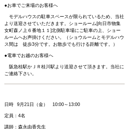
●お車でご来場のお客様へ
モデルハウスの駐車スペースが限られているため、当社
より送迎させていただきます。ショールーム[向日市物集
女町森ノ上６番地１１]北側駐車場にご駐車の上、ショー
ルームへお声掛けください。（ショウルームとモデルハウ
ス間は 徒歩3分です。お散歩でも行ける距離です。）
●電車でお越のお客様へ
阪急桂駅かＪＲ桂川駅より送迎させて頂きます。当社に
ご連絡下さい。
日時 9月21日（金） 10:00～13:00
定員：4名
講師：森永由香先生