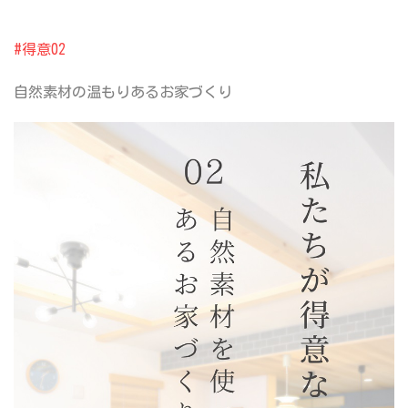
#得意02
自然素材の
温もりあるお家づくり