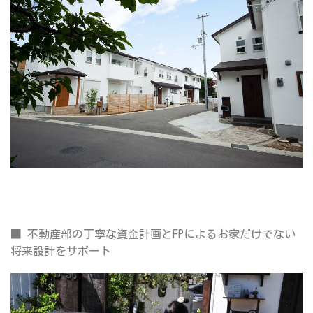
■
不動産部の丁寧な資金計画とFPによるお家だけでない
将来設計をサポート