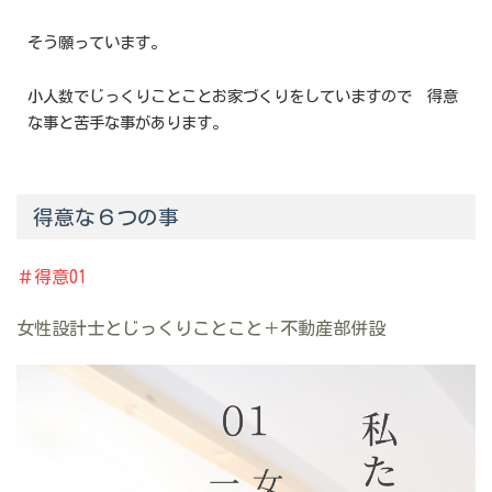
そう願っています。
小人数でじっくりことことお家づくりをしていますので 得意
な事と苦手な事があります。
得意な６つの事
＃得意01
女性設計士とじっくりことこと＋不動産部併設