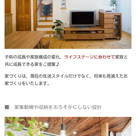
子供の成長や家族構成の変化、
ライフステー
ジ
に合わせて
家族と
共に成長できる家をご提案♪
家づくりは、現在の生活スタイルだけでなく、将来も見据えたお
家づくりをいたします。
■ 家事動線や収納をおろそかにしない設計