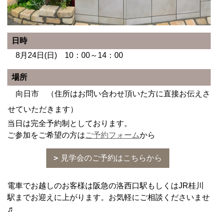
日時
8月24日(日) 10：00～14：00
場所
向日市 （住所はお問い合わせ頂いた方に直接お伝えさ
せていただきます）
当日は完全予約制としております。
ご参加をご希望の方は
ご予約フォーム
から
見学会のご予約はこちらから
電車でお越しのお客様は阪急の洛西口駅もしくはJR桂川
駅までお迎えに上がります。お気軽にご相談くださいませ
♬