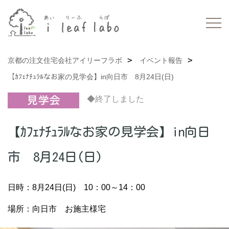
京都の注文住宅会社アイリーフラボ
イベント報告
【ｶﾌｪﾅﾁｭﾗﾙなお家の見学会】in向日市 8月24日(日)
◆終了しました
【ｶﾌｪﾅﾁｭﾗﾙなお家の見学会】in向日
市 8月24日(日)
日時：8月24日(日) 10：00～14：00
場所：向日市 お施主様宅