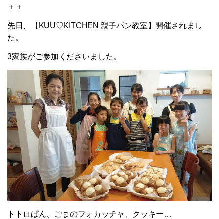
＋＋
先日、【KUU♡KITCHEN 親子パン教室】開催されまし
た。
3家族がご参加くださいました。
トトロぱん、ごまのフォカッチャ、クッキー…