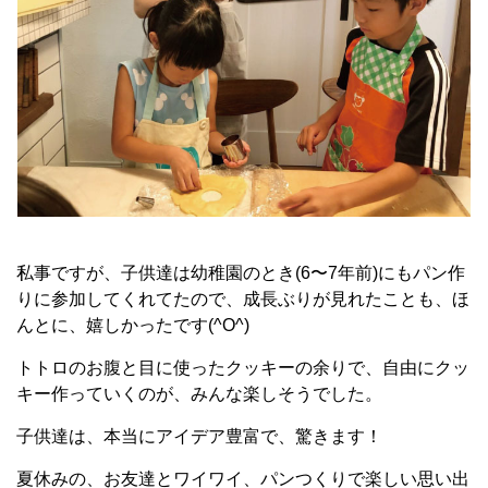
私事ですが、子供達は幼稚園のとき(6〜7年前)にもパン作
りに参加してくれてたので、成長ぶりが見れたことも、ほ
んとに、嬉しかったです(^O^)
トトロのお腹と目に使ったクッキーの余りで、自由にクッ
キー作っていくのが、みんな楽しそうでした。
子供達は、本当にアイデア豊富で、驚きます！
夏休みの、お友達とワイワイ、パンつくりで楽しい思い出