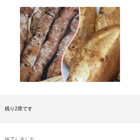
残り2席です
終了しました