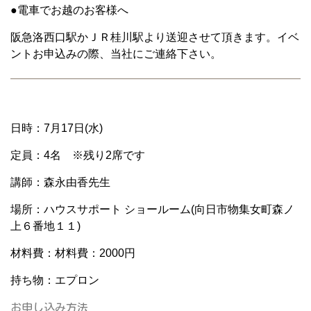
●電車でお越のお客様へ
阪急洛西口駅かＪＲ桂川駅より送迎させて頂きます。イベ
ントお申込みの際、当社にご連絡下さい。
日時：7月17日(水)
定員：4名 ※残り2席です
講師：森永由香先生
場所：ハウスサポート ショールーム(向日市物集女町森ノ
上６番地１１)
材料費：材料費：2000円
持ち物：エプロン
お申し込み方法