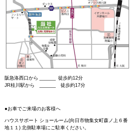
阪急洛西口から ______ 徒歩約12分
JR桂川駅から ______ 徒歩約17分
●お車でご来場のお客様へ
ハウスサポート ショールーム(向日市物集女町森ノ上６番
地１１) 北側駐車場にご駐車ください。