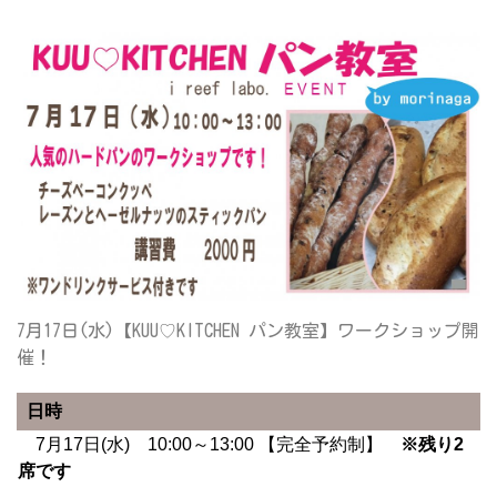
7月17日(水)【KUU♡KITCHEN パン教室】ワークショップ開
催！
日時
7月17日(水) 10:00～13:00 【完全予約制】
※残り2
席です