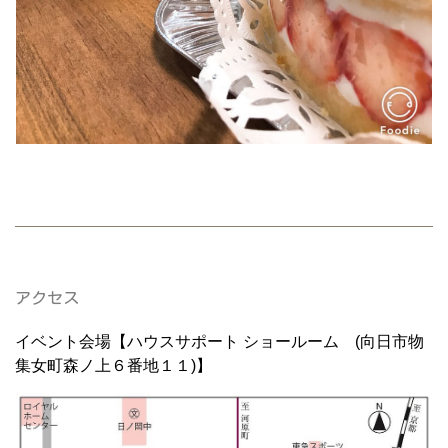
アクセス
イベント会場【ハウスサポート ショールーム (向日市物
集女町森ノ上６番地１１)】