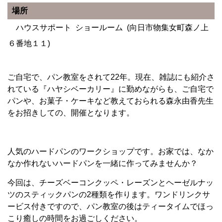
場所
ハウスサポート ショールーム (向日市物集女町森ノ上
６番地１１)
ご自宅で、パン教室をされて22年。現在、雑誌にも紹介さ
れている『ハヤシベーカリー』に勤めながらも、ご自宅で
パンや、お菓子・ケーキなど教えておられる森永由香先生
をお招きしての、開催となります。
人気のハードパンのワークショップです。お家では、なか
なか作れないハードパンを一緒に作ってみませんか？
今回は、チーズベーコンクッペ・レーズンとヘーゼルナッ
ツのスティックパンの2種類を作ります。ワンドリンクサ
ービス付きですので、パン教室の後はティータイムでほっ
こり癒しの時間をお過ごしください。