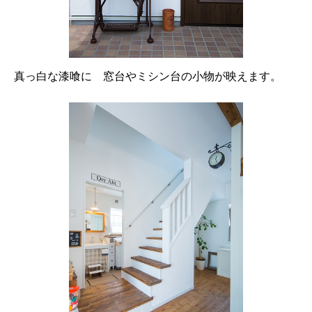
真っ白な漆喰に 窓台やミシン台の小物が映えます。