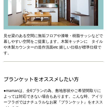
見せ梁のある空間に無垢フロアや漆喰・樹脂サッシなどで
暮しやすい空間をご提案します。木製キッチンに タイル
や木製カウンターの造作洗面etc 嬉しい仕様が標準仕様で
す。
ブランケットをオススメしたい方
●mamanは、全6プランの為、敷地形状やご希望間取りに
よっては対応できない場合もあります。こんな時、アイリ
ーフラボではナチュラルなお家『ブランケット』をオスス