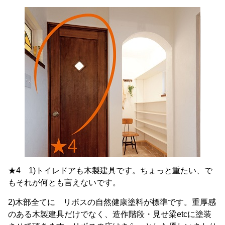
★4 1)トイレドアも木製建具です。ちょっと重たい、で
もそれが何とも言えないです。
2)木部全てに リボスの自然健康塗料が標準です。重厚感
のある木製建具だけでなく、造作階段・見せ梁etcに塗装