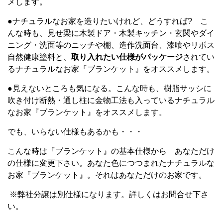
メします。
●ナチュラルなお家を造りたいけれど、どうすれば? こ
んな時も、見せ梁に木製ドア・木製キッチン・玄関やダイ
ニング・洗面等のニッチや棚、造作洗面台、漆喰やリボス
自然健康塗料と、
取り入れたい仕様がパッケージ
されてい
るナチュラルなお家『ブランケット』をオススメします。
●見えないところも気になる。こんな時も、樹脂サッシに
吹き付け断熱・通し柱に金物工法も入っているナチュラル
なお家『ブランケット』をオススメします。
でも、いらない仕様もあるかも・・・
こんな時は『ブランケット』の基本仕様から あなただけ
の仕様に変更下さい。あなた色につつまれたナチュラルな
お家『ブランケット』。それはあなただけのお家です。
※弊社分譲は別仕様になります。詳しくはお問合せ下さ
い。