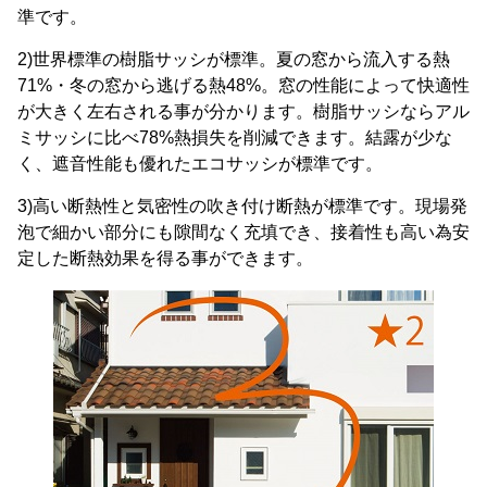
準です。
2)世界標準の樹脂サッシが標準。夏の窓から流入する熱
71%・冬の窓から逃げる熱48%。窓の性能によって快適性
が大きく左右される事が分かります。樹脂サッシならアル
ミサッシに比べ78%熱損失を削減できます。結露が少な
く、遮音性能も優れたエコサッシが標準です。
3)高い断熱性と気密性の吹き付け断熱が標準です。現場発
泡で細かい部分にも隙間なく充填でき、接着性も高い為安
定した断熱効果を得る事ができます。