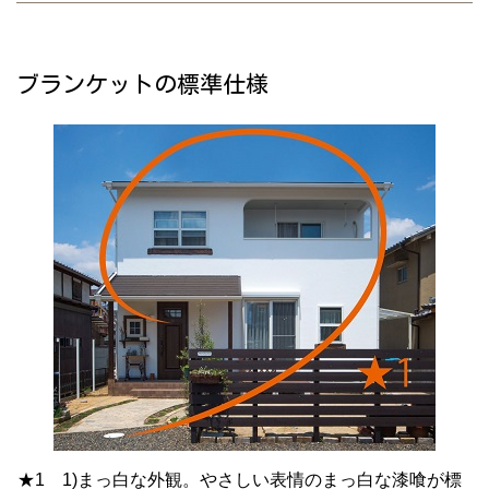
ブランケットの標準仕様
★1 1)まっ白な外観。やさしい表情のまっ白な漆喰が標