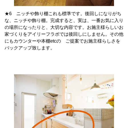
★6 ニッチや飾り棚これも標準です。後回しになりがち
な、ニッチや飾り棚。完成すると、実は、一番お気に入り
の場所になったりと、大切な内容です。お施主様らしいお
家づくりをアイリーフラボでは後回しにしません。その他
にもカウンターや本棚etcの ご提案でお施主様らしさを
バックアップ致します。