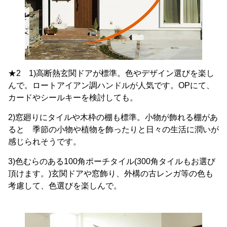
★2 1)高断熱玄関ドアが標準。色やデザイン選びを楽し
んで。ロートアイアン調ハンドルが人気です。OPにて、
カードやシールキーを検討しても。
2)窓廻りにタイルや木枠の棚も標準。小物が飾れる棚があ
ると 季節の小物や植物を飾ったりと日々の生活に潤いが
感じられそうです。
3)色むらのある100角ポーチタイル(300角タイルもお選び
頂けます。)玄関ドアや窓飾り、外構の古レンガ等の色も
考慮して、色選びを楽しんで。