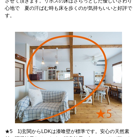
させて頂きます。リボスの床はさらっとした優しいさわり
心地で 夏の汗ばむ時も床を歩くのが気持ちいいと好評で
す。
★5 1)玄関からLDKは漆喰壁が標準です。安心の天然素