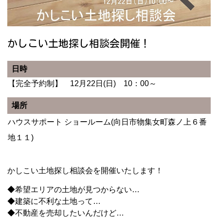
かしこい土地探し相談会開催！
日時
【完全予約制】 12月22日(日) 10：00～
場所
ハウスサポート ショールーム(向日市物集女町森ノ上６番
地１１)
かしこい土地探し相談会を開催いたします！
◆希望エリアの土地が見つからない…
◆建築に不利な土地って…
◆
不動産を売却したいんだけど…