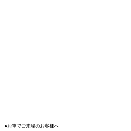
●お車でご来場のお客様へ