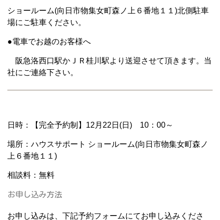
ショールーム(向日市物集女町森ノ上６番地１１)北側駐車
場にご駐車ください。
●電車でお越のお客様へ
阪急洛西口駅かＪＲ桂川駅より送迎させて頂きます。当
社にご連絡下さい。
日時：【完全予約制】12月22日(日) 10：00～
場所：ハウスサポート ショールーム(向日市物集女町森ノ
上６番地１１)
相談料：無料
お申し込み方法
お申し込みは、下記予約フォームにてお申し込みくださ