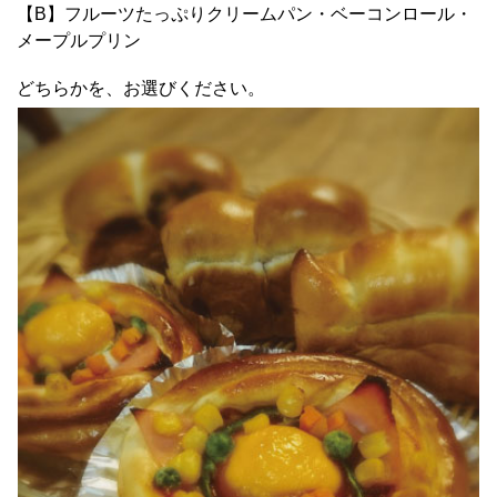
【B】フルーツたっぷりクリームパン・ベーコンロール・
メープルプリン
どちらかを、お選びください。