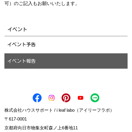
可）のご記入もお願いいたします。
イベント
イベント予告
イベント報告
株式会社ハウスサポート / i leaf labo（アイリーフラボ）
〒617-0001
京都府向日市物集女町森ノ上6番地11