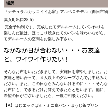
場所
『ナチュラルカッコイイお家』アルベロモデル（向日市物
集女町出口28-5）
完全予約制です。完成したモデルルームにてパン作りを
楽しんだ後は、ほっこり焼きたてのパンを味わいながら、
モデルルームの空間をお楽しみ下さい。
なかなか日が合わない・・・お友達
と、ワイワイ作りたい！
そんなお声をいただきまして、実施日を増やしました。お
友達と誘い合って、４人以上のグループさんでお申込みく
ださい。また、この日ならみんないけるのに・・・そんな
お声にも、できるだけお答えできたらと思います。他に、
希望の日がございましたら、一度ご相談ください。
【A】はむエッグぱん・ミニ食パン・ほうじ茶プリン