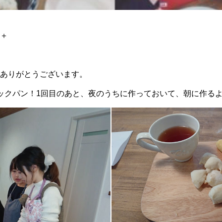
＋＋
ありがとうございます。
ックパン！1回目のあと、夜のうちに作っておいて、朝に作る