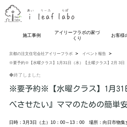
アイリーフラボの家づ
施工事例
お客様
くり
京都の注文住宅会社アイリーフラボ
イベント報告
※要予約※【水曜クラス】1月31日（水）【土曜クラス】2月 3日
◆終了しました
※要予約※【水曜クラス】1月3
べさせたい』ママのための簡単安心
日時：3月3日（土）10：00～13：00
場所：向日市物集女