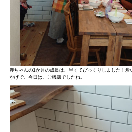
赤ちゃんの1か月の成長は、早くてびっくりしました！歩
かげで、今日は、ご機嫌でしたね。