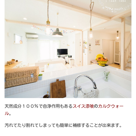
天然成分１００％で自浄作用もある
スイス漆喰
の
カルクウォー
ル
。
汚れてたり割れてしまっても簡単に補修することが出来ます。