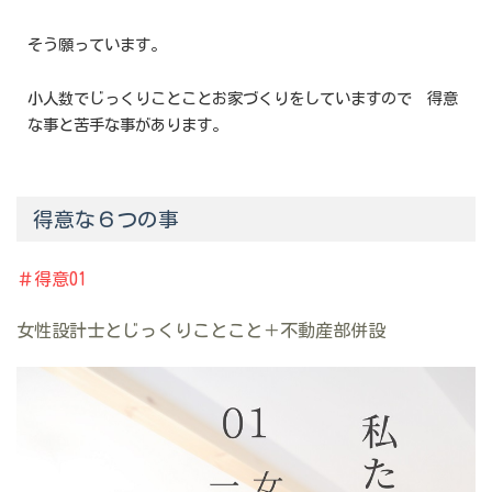
そう願っています。
小人数でじっくりことことお家づくりをしていますので 得意
な事と苦手な事があります。
得意な６つの事
＃得意01
女性設計士とじっくりことこと＋不動産部併設