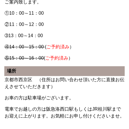
ご案内致します。
①10：00～11：00
②11：00～12：00
➂13：00～14：00
④14：00～15：00
(
ご予約済み
）
⑤15：00～16：00
(
ご予約済み
）
場所
京都市西京区 （住所はお問い合わせ頂いた方に直接お伝
えさせていただきます）
お車の方は駐車場がございます。
電車でお越しの方は阪急洛西口駅もしくはJR桂川駅まで
お迎えに上がります。お気軽にお申し付けくださいませ。