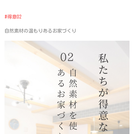
#得意02
自然素材の
温もりあるお家づくり