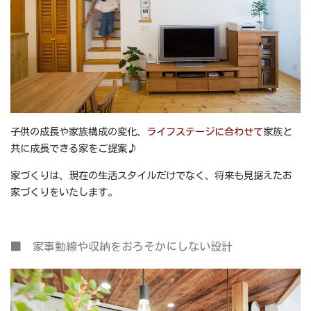
子供の成長や家族構成の変化、
ライフステー
ジ
に合わせて
家族と
共に成長できる家をご提案♪
家づくりは、現在の生活スタイルだけでなく、将来も見据えたお
家づくりをいたします。
■ 家事動線や収納をおろそかにしない設計