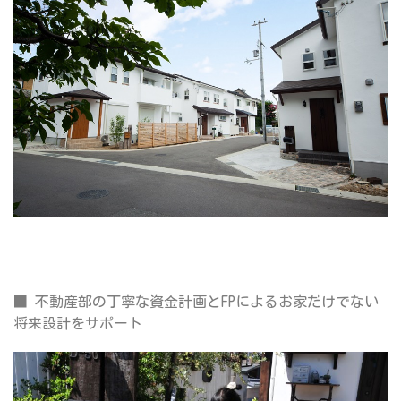
■
不動産部の丁寧な資金計画とFPによるお家だけでない
将来設計をサポート