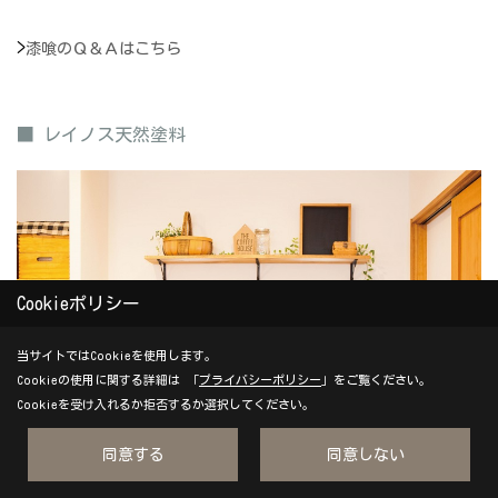
>
漆喰のＱ＆Ａはこちら
■ レイノス天然塗料
Cookieポリシー
当サイトではCookieを使用します。
Cookieの使用に関する詳細は 「
プライバシーポリシー
」をご覧ください。
Cookieを受け入れるか拒否するか選択してください。
同意する
同意しない