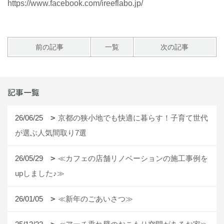
https://www.facebook.com/ireeflabo.jp/
前の記事
一覧
次の記事
記事一覧
26/06/25
京都の狭小地でも快適に暮らす！子育て世代
が選ぶ人気間取り7選
26/05/29
≪カフェの店舗リノベーションの施工事例を
upしました♪≫
26/01/05
≪新年のごあいさつ≫