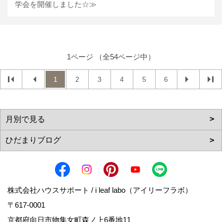
学会を開催しました☆≫
1ページ （全54ページ中）
1
2
3
4
5
6
株式会社ハウスサポート / i leaf labo（アイリーフラボ）
〒617-0001
京都府向日市物集女町森ノ上6番地11