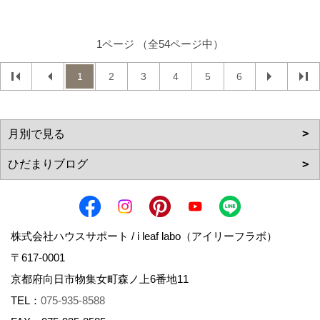
1ページ （全54ページ中）
1
2
3
4
5
6
株式会社ハウスサポート / i leaf labo（アイリーフラボ）
〒617-0001
京都府向日市物集女町森ノ上6番地11
TEL：
075-935-8588