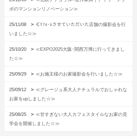
ボのマンションリノベーション≫
25/11/08
≪ﾘﾌｫｰﾑさせていただいた店舗の撮影会を行
いました☆≫
25/10/20
≪EXPO2025大阪･関西万博に行ってきまし
た☆≫
25/09/29
≪お施主様のお家撮影会を行いました☆≫
25/09/12
≪グレージュ系大人ナチュラルでおしゃれな
お家をupしました☆≫
25/08/25
≪甘すぎない大人カフェスタイルなお家の見
学会を開催しました☆≫