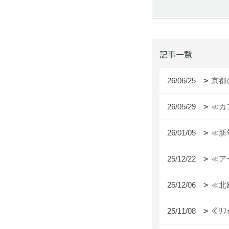
記事一覧
26/06/25
京都
26/05/29
≪カ
26/01/05
≪新
25/12/22
≪ア
25/12/06
≪北
25/11/08
≪ﾘ