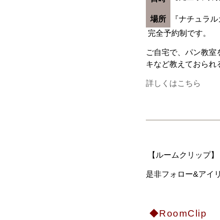
場所
『ナチュラル
完全予約制です。
ご自宅で、パン教室
キなど教えておられ
詳しくはこちら
【ルームクリップ】【
是非フォロー&アイリ
◆RoomClip