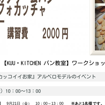
）【KUU・KITCHEN パン教室】ワークシ
カッコイイお家』アルベロモデルのイベント
）10：00～13：00
】 9月21日（金） 10：00～13：00
※あと1
名様です。