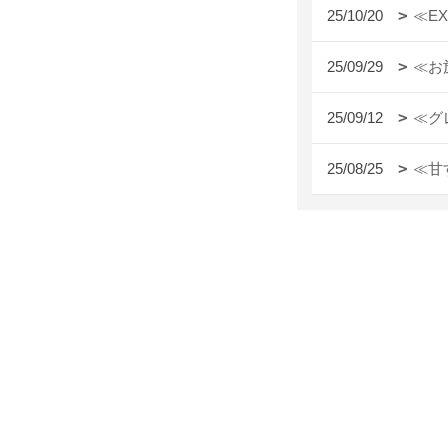
25/10/20
≪E
25/09/29
≪お
25/09/12
≪グ
25/08/25
≪甘