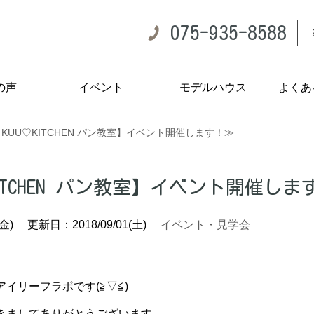
075-935-8588
の声
イベント
モデルハウス
よくあ
KUU♡KITCHEN パン教室】イベント開催します！≫
KITCHEN パン教室】イベント開催しま
金)
更新日：2018/09/01(土)
イベント・見学会
イリーフラボです(≧▽≦)
きましてありがとうございます。