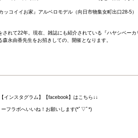
カッコイイお家』アルベロモデル（向日市物集女町出口28-5）
をされて22年。現在、雑誌にも紹介されている『ハヤシベー
る森永由香先生をお招きしての、開催となります。
インスタグラム】【facebook】はこちら↓↓
ーフラボへいいね！お願いします(*ﾟ▽ﾟ*)