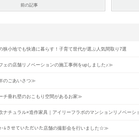
前の記事
の狭小地でも快適に暮らす！子育て世代が選ぶ人気間取り7選
フェの店舗リノベーションの施工事例をupしました♪≫
年のごあいさつ≫
ーチ垂れ壁のおこもり空間があるお家≫
欧ナチュラル×造作家具｜アイリーフラボのマンションリノベーシ
ﾌｫｰﾑさせていただいた店舗の撮影会を行いました☆≫