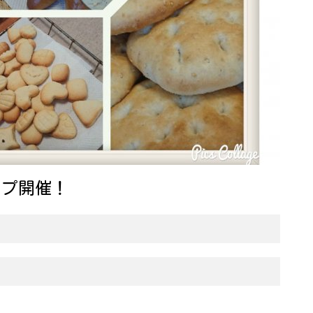
ョップ開催！