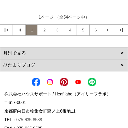
1ページ （全54ページ中）
1
2
3
4
5
6
株式会社ハウスサポート / i leaf labo（アイリーフラボ）
〒617-0001
京都府向日市物集女町森ノ上6番地11
TEL：
075-935-8588