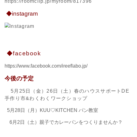
https://roomclip.jp/myroom/817396
◆instagram
◆facebook
https://www.facebook.com/ireeflabo.jp/
今後の予定
5月25日（金）26日（土）春のハウスサポートDE
手作り市&わくわくワークショップ
5月28日（月）KUU♡KITCHEN パン教室
6月2日（土）親子でカレーパンをつくりませんか？