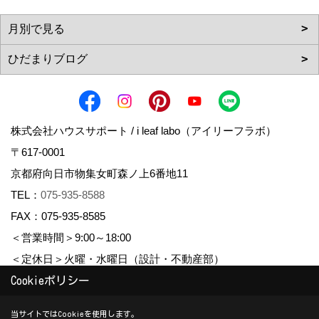
株式会社ハウスサポート / i leaf labo（アイリーフラボ）
〒617-0001
京都府向日市物集女町森ノ上6番地11
TEL：
075-935-8588
FAX：075-935-8585
＜営業時間＞9:00～18:00
＜定休日＞火曜・水曜日（設計・不動産部）
Cookieポリシー
Copyright (c) housesupport. All Rights Reserved.
当サイトではCookieを使用します。