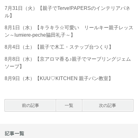
7月31日（火）【親子でTerve!PAPERSのインテリアパネ
ル】
8月1日（水）【キラキラ☆可愛い リールキー親子レッス
ン～lumiere-peche脇田礼子～】
8月4日（土）【親子で木工・ステップ台つくり】
8月8日（水）【京アロマ香る♪親子でマーブリングジェム
ソープ】
8月9日（木）【KUU♡KITCHEN 親子パン教室】
前の記事
一覧
次の記事
記事一覧