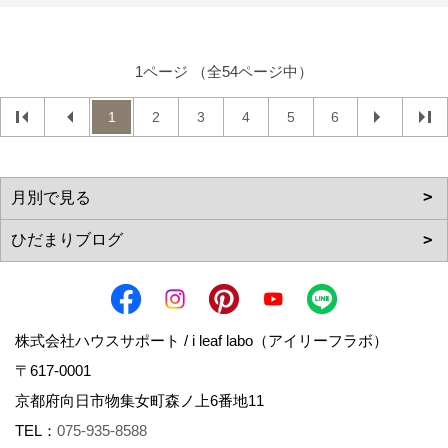
1ページ （全54ページ中）
1
2
3
4
5
6
株式会社ハウスサポート / i leaf labo（アイリーフラボ）
〒617-0001
京都府向日市物集女町森ノ上6番地11
TEL：
075-935-8588