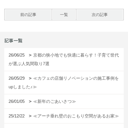
前の記事
一覧
次の記事
記事一覧
26/06/25
京都の狭小地でも快適に暮らす！子育て世代
が選ぶ人気間取り7選
26/05/29
≪カフェの店舗リノベーションの施工事例を
upしました♪≫
26/01/05
≪新年のごあいさつ≫
25/12/22
≪アーチ垂れ壁のおこもり空間があるお家≫