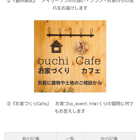
②『資料請求』 アイリーフラボの想い・プラン・お家作りの流
れをお届けします
③『お家づくりCafe』 お家づco_event.htmlくりの質問に何で
もお答えします
前の記事
一覧
次の記事