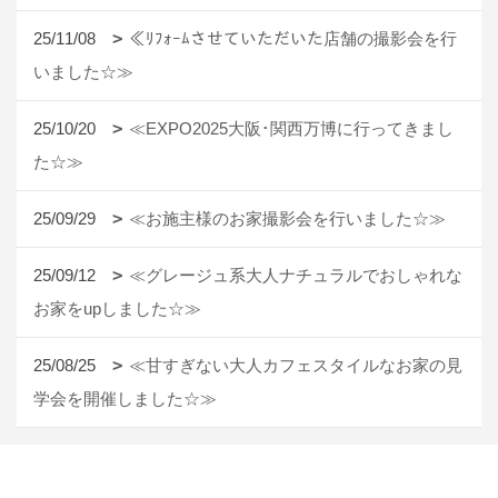
25/11/08
≪ﾘﾌｫｰﾑさせていただいた店舗の撮影会を行
いました☆≫
25/10/20
≪EXPO2025大阪･関西万博に行ってきまし
た☆≫
25/09/29
≪お施主様のお家撮影会を行いました☆≫
25/09/12
≪グレージュ系大人ナチュラルでおしゃれな
お家をupしました☆≫
25/08/25
≪甘すぎない大人カフェスタイルなお家の見
学会を開催しました☆≫