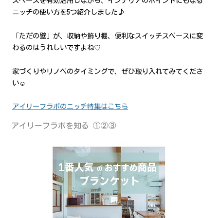
スペースを有効活用しながら、インテリアのポイントにもなる
ニッチの使い方を5つ紹介しました♪
「ただの壁」が、収納や飾り棚、便利なスイッチスペースに変
わるのはうれしいですよね♡
家づくりやリノベのタイミングで、ぜひ取り入れてみてくださ
い☺️
アイリーフラボのニッチ特集はこちら
アイリーフラボを知る ①②③