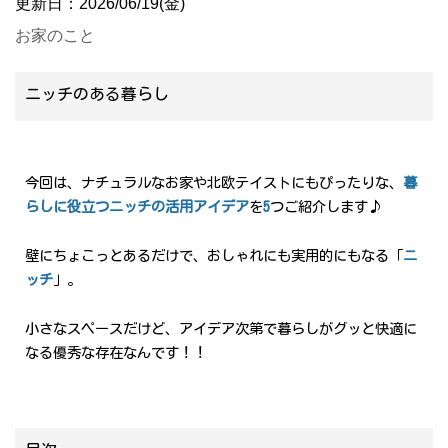
更新日：2026/06/19(金)
お家のこと
ニッチのある暮らし
今回は、ナチュラルなお家や北欧テイストにもぴったりな、
暮
らしに役立つニッチの活用アイデア
を
5
つご紹介します♪
壁にちょこっとあるだけで、おしゃれにも実用的にもなる「
ニ
ッチ
」。
小さなスペースだけど、アイデア次第で暮らしがグッと快適に
なる優秀な存在なんです！！