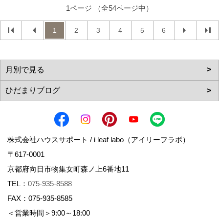
1ページ （全54ページ中）
1
2
3
4
5
6
株式会社ハウスサポート / i leaf labo（アイリーフラボ）
〒617-0001
京都府向日市物集女町森ノ上6番地11
TEL：
075-935-8588
FAX：075-935-8585
＜営業時間＞9:00～18:00