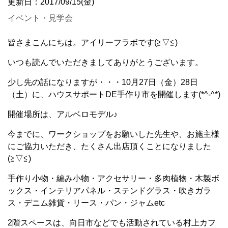
更新日：2017/09/15(金)
イベント・見学会
皆さまこんにちは。アイリーフラボです(≧▽≦)
いつも読んでいただきましてありがとうございます。
少し先の話になりますが・・・10月27日（金）28日
（土）に、ハウスサポートDE手作り市を開催します(*^-^*)
開催場所は、アルベロモデル♪
今までに、ワークショップをお願いした先生や、お施主様
にご協力いただき、たくさん出店頂くことになりました
(≧▽≦)
手作り小物・編み小物・アクセサリー・多肉植物・木製ボ
ックス・インテリアパネル・ステンドグラス・吹きガラ
ス・デニム雑貨・リース・パン・ジャムetc
2階スペースは、向日市などでも活動されている村上カフ