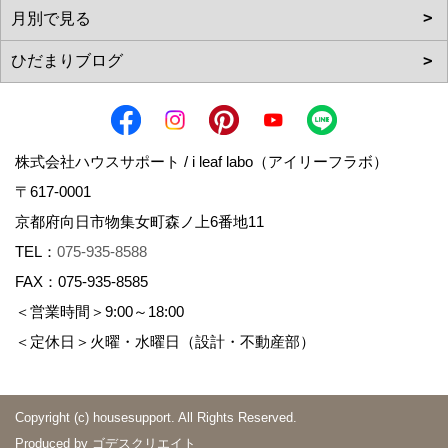
株式会社ハウスサポート / i leaf labo（アイリーフラボ）
〒617-0001
京都府向日市物集女町森ノ上6番地11
TEL：
075-935-8588
FAX：075-935-8585
＜営業時間＞9:00～18:00
＜定休日＞火曜・水曜日（設計・不動産部）
Copyright (c) housesupport. All Rights Reserved.
Produced by
ゴデスクリエイト