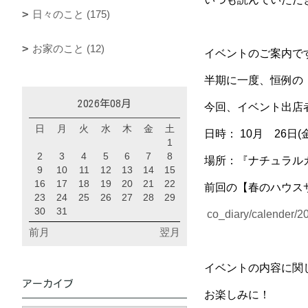
日々のこと (175)
お家のこと (12)
イベントのご案内で
半期に一度、恒例の
2026年08月
今回、イベント出店
日
月
火
水
木
金
土
日時： 10月 26日(金
1
2
3
4
5
6
7
8
場所：
『ナチュラル
9
10
11
12
13
14
15
16
17
18
19
20
21
22
前回の【春のハウス
23
24
25
26
27
28
29
30
31
co_diary/calender/2
前月
翌月
イベントの内容に関
アーカイブ
お楽しみに！