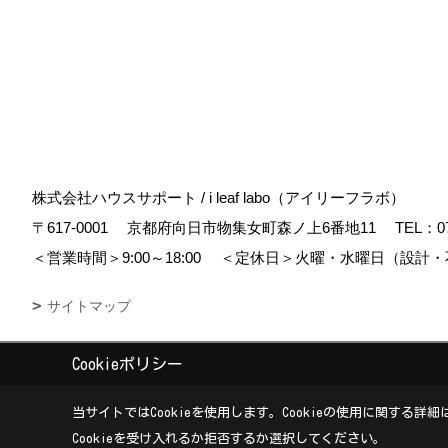
株式会社ハウスサポート / i leaf labo（アイリーフラボ）
〒617-0001
京都府向日市物集女町森ノ上6番地11
TEL：
0
＜営業時間＞9:00～18:00
＜定休日＞火曜・水曜日（設計・
サイトマップ
Cookieポリシー
Copyright (c) housesupport. All Rights Reserved.
|
Produced by
ゴデス
当サイトではCookieを使用します。
Cookieの使用に関する詳細
Cookieを受け入れるか拒否するか選択してください。