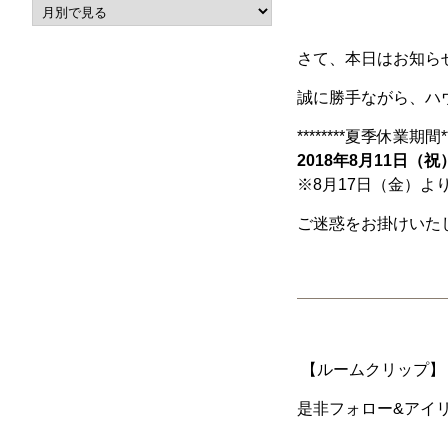
さて、本日はお知ら
誠に勝手ながら、ハ
********夏季休業期間***
2018年8月11日（
※8月17日（金）よ
ご迷惑をお掛けいた
【ルームクリップ】【
是非フォロー&アイリ