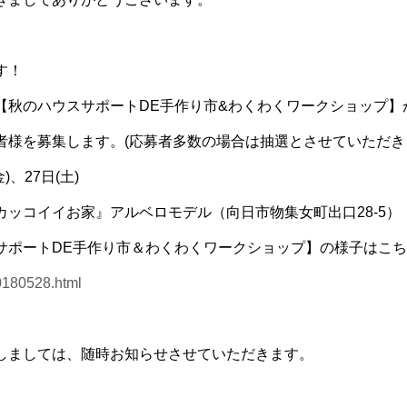
す！
【秋のハウスサポートDE手作り市&わくわくワークショップ】
者様を募集します。(応募者多数の場合は抽選とさせていただき
)、27日(土)
カッコイイお家』アルベロモデル（向日市物集女町出口28-5）
サポートDE手作り市＆わくわくワークショップ】の様子はこちら
0180528.html
しましては、随時お知らせさせていただきます。