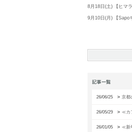
8月18日(土) 【
9月10日(月) 【S
記事一覧
26/06/25
京都
26/05/29
≪カ
26/01/05
≪新