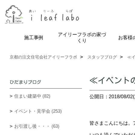
アイリーフラボの家づ
施工事例
お客様
くり
京都の注文住宅会社アイリーフラボ
スタッフブログ
≪
≪イベント
ひだまりブログ
住まい建築中 (82)
公開日：2018/08/02(
イベント・見学会 (253)
皆さまこんにちは。ア
お引渡し後・・・ (63)
いつも読んでいただ