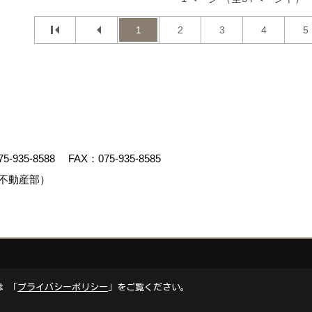
1
2
3
4
5
75-935-8588
FAX：075-935-8585
不動産部）
クリエイト
は 「
プライバシーポリシー
」をご覧ください。