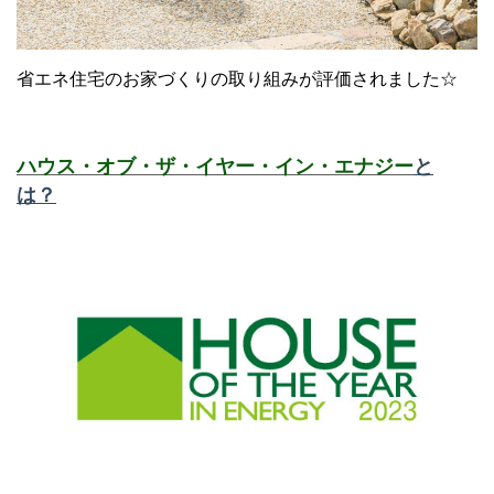
省エネ住宅のお家づくりの取り組みが評価されました☆
ハウス・オブ・ザ・イヤー・イン・エナジー
と
は？