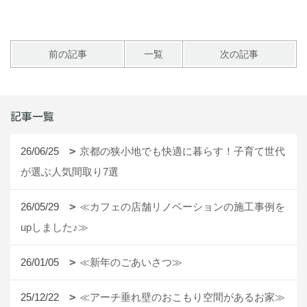
前の記事
一覧
次の記事
記事一覧
26/06/25
京都の狭小地でも快適に暮らす！子育て世代
が選ぶ人気間取り7選
26/05/29
≪カフェの店舗リノベーションの施工事例を
upしました♪≫
26/01/05
≪新年のごあいさつ≫
25/12/22
≪アーチ垂れ壁のおこもり空間があるお家≫