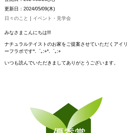
更新日：2024/05/09(木)
日々のこと
｜
イベント・見学会
みなさまこんにちは!!!
ナチュラルテイストのお家をご提案させていただくアイリ
ーフラボです*.゜｡:+*.゜｡:+
いつも読んでいただきましてありがとうございます。