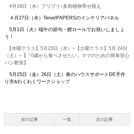
4月18日（水）プリプリ♪多肉植物寄せ植え
４月27日（水）Terve!PAPERSのインテリアパネル
5月1日（火）端午の節句・鯉ロールでお祝いしましょ
う！
【水曜クラス】5月23日（水）~
【土曜クラス】5月 24日
（土）~
【『0歳から食べさせたい』ママのための簡単安心
パン教室】
5月25日（金）26日（土）春のハウスサポートDE手作
り市&わくわくワークショップ
前の記事
一覧
次の記事