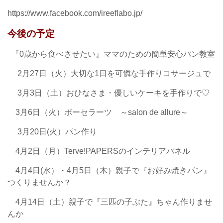
https://www.facebook.com/ireeflabo.jp/
今後の予定
『0歳から食べさせたい』ママのための簡単安心パン教室
2月27日（火）大切な1日を可憐な手作りコサージュで
3月3日（土）おひなさま・優しいケーキを手作りで♡
3月6日（火）ポーセラーツ ～salon de allure～
3月20日(火）パン作り
4月2日（月）Terve!PAPERSのインテリアパネル
4月4日(水）・4月5日（木）親子で『お好み焼きパン』
つくりませんか？
4月14日（土）親子で『三匹の子ぶた』ちゃん作りませ
んか