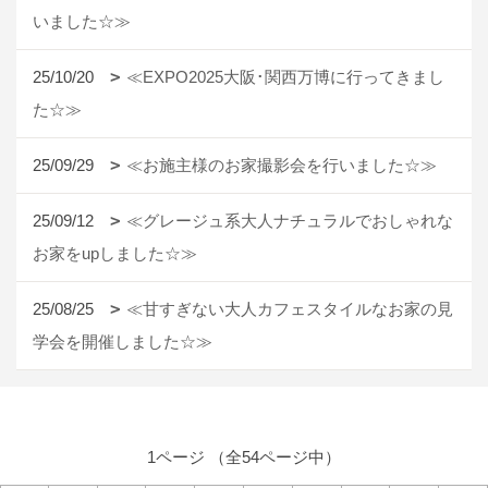
いました☆≫
25/10/20
≪EXPO2025大阪･関西万博に行ってきまし
た☆≫
25/09/29
≪お施主様のお家撮影会を行いました☆≫
25/09/12
≪グレージュ系大人ナチュラルでおしゃれな
お家をupしました☆≫
25/08/25
≪甘すぎない大人カフェスタイルなお家の見
学会を開催しました☆≫
1ページ （全54ページ中）