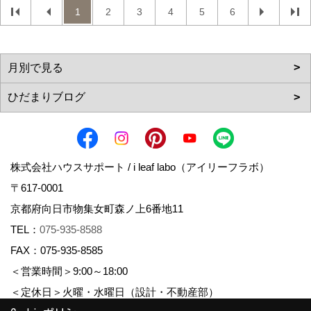
1
2
3
4
5
6
株式会社ハウスサポート / i leaf labo（アイリーフラボ）
〒617-0001
京都府向日市物集女町森ノ上6番地11
TEL：
075-935-8588
FAX：075-935-8585
＜営業時間＞9:00～18:00
＜定休日＞火曜・水曜日（設計・不動産部）