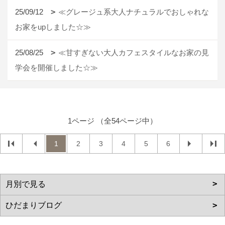
25/09/12
≪グレージュ系大人ナチュラルでおしゃれな
お家をupしました☆≫
25/08/25
≪甘すぎない大人カフェスタイルなお家の見
学会を開催しました☆≫
1ページ （全54ページ中）
1
2
3
4
5
6