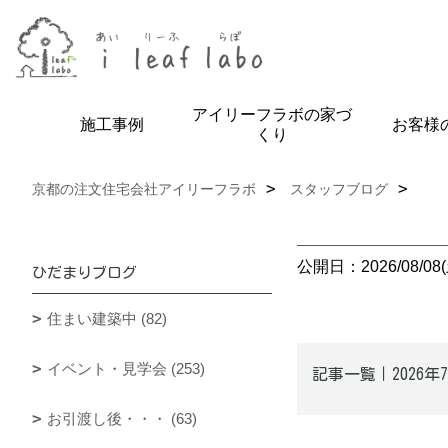
アイリーフラボの家づ
施工事例
お客様
くり
京都の注文住宅会社アイリーフラボ
スタッフブログ
公開日：2026/08/08(
ひだまりブログ
住まい建築中 (82)
イベント・見学会 (253)
記事一覧｜2026年
お引渡し後・・・ (63)