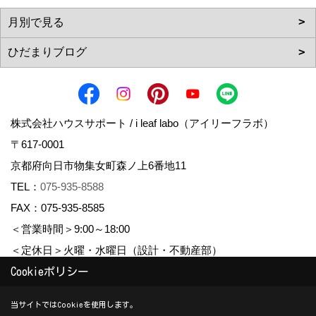
株式会社ハウスサポート / i leaf labo（アイリーフラボ）
〒617-0001
京都府向日市物集女町森ノ上6番地11
TEL：
075-935-8588
FAX：075-935-8585
＜営業時間＞9:00～18:00
＜定休日＞火曜・水曜日（設計・不動産部）
Cookieポリシー
Copyright (c) housesupport. All Rights Reserved.
当サイトではCookieを使用します。