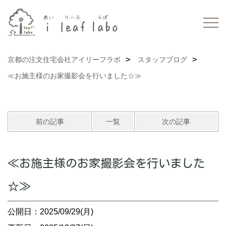
京都の注文住宅会社アイリーフラボ
スタッフブログ
≪お施主様のお家撮影会を行いました☆≫
前の記事
一覧
次の記事
≪お施主様のお家撮影会を行いました
☆≫
公開日：2025/09/29(月)