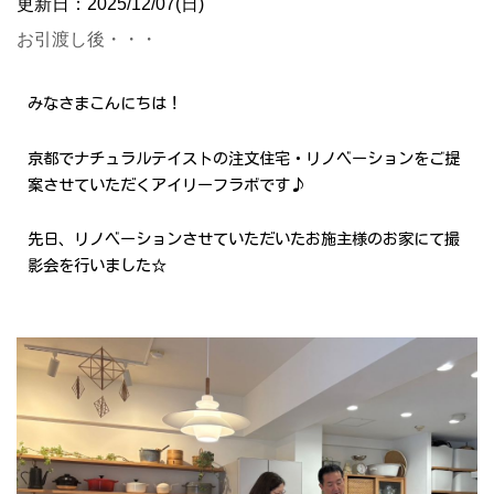
更新日：2025/12/07(日)
お引渡し後・・・
みなさまこんにちは！
京都でナチュラルテイストの注文住宅・リノベーションをご提
案させていただくアイリーフラボです♪
先日、リノベーションさせていただいたお施主様のお家にて撮
影会を行いました☆