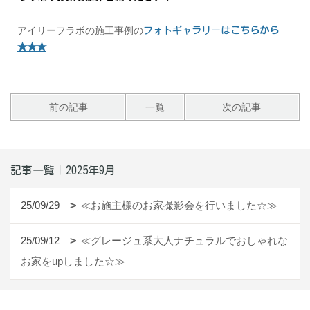
アイリーフラボの施工事例の
フォトギャラリーは
こちらから
★★★
前の記事
一覧
次の記事
記事一覧｜2025年9月
25/09/29
≪お施主様のお家撮影会を行いました☆≫
25/09/12
≪グレージュ系大人ナチュラルでおしゃれな
お家をupしました☆≫