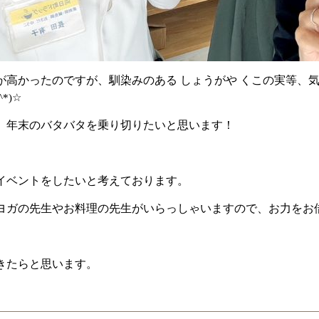
が高かったのですが、馴染みのある しょうがや くこの実等、
^*)☆
 年末のバタバタを乗り切りたいと思います！
イベントをしたいと考えております。
ヨガの先生やお料理の先生がいらっしゃいますので、
お力をお
きたらと思います。