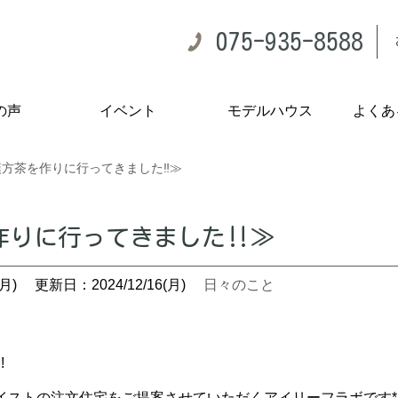
075-935-8588
の声
イベント
モデルハウス
よくあ
漢方茶を作りに行ってきました‼≫
作りに行ってきました‼≫
月)
更新日：2024/12/16(月)
日々のこと
!
ストの注文住宅をご提案させていただくアイリーフラボです*.゜｡: