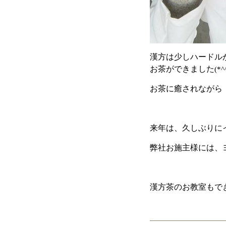
漢方は少しハードル
お茶ができました
(*^
お茶に癒されながら
来年は、久しぶりに
弊社お施主様には、
漢方茶のお教室もで