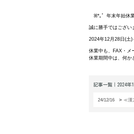
ꕤ*｡ﾟ 年末年始休業
誠に勝手ではござい
2024年12月28日(土)
休業中も、FAX・メ
休業期間中は、何か
記事一覧｜2024年1
24/12/16
≪漢