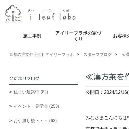
アイリーフラボの家づ
施工事例
お客様
くり
京都の注文住宅会社アイリーフラボ
スタッフブログ
≪
≪漢方茶を
ひだまりブログ
住まい建築中 (82)
公開日：2024/12/16(
イベント・見学会 (253)
みなさまこんにちは!!
お引渡し後・・・ (63)
京都でナチュラルテイ