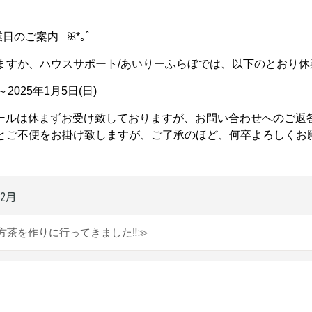
日のご案内 ꕤ*｡ﾟ
ますか、ハウスサポート/あいりーふらぼでは、以下のとおり休
～2025年1月5日(日)
ールは休まずお受け致しておりますが、お問い合わせへのご返答は
とご不便をお掛け致しますが、ご了承のほど、何卒よろしくお
2月
方茶を作りに行ってきました‼≫