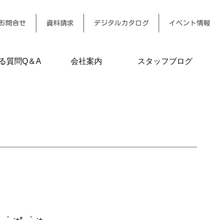
お問合せ
資料請求
デジタルカタログ
イベント情報
る質問Q＆A
会社案内
スタッフブログ
+*.゜｡:+