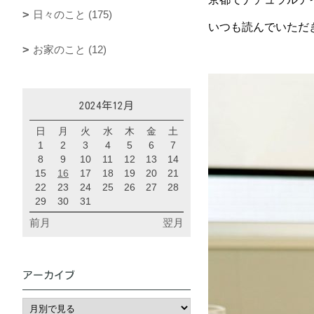
日々のこと (175)
いつも読んでいただ
お家のこと (12)
2024年12月
日
月
火
水
木
金
土
1
2
3
4
5
6
7
8
9
10
11
12
13
14
15
16
17
18
19
20
21
22
23
24
25
26
27
28
29
30
31
前月
翌月
アーカイブ