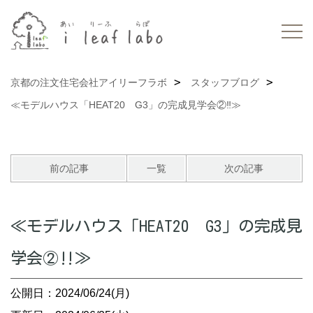
京都の注文住宅会社アイリーフラボ
スタッフブログ
≪モデルハウス「HEAT20 G3」の完成見学会②‼≫
前の記事
一覧
次の記事
≪モデルハウス「HEAT20 G3」の完成見
学会②‼≫
公開日：2024/06/24(月)