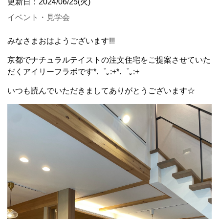
更新日：2024/06/25(火)
イベント・見学会
みなさまおはようございます!!!
京都でナチュラルテイストの注文住宅をご提案させていた
だくアイリーフラボです*.゜｡:+*.゜｡:+
いつも読んでいただきましてありがとうございます☆