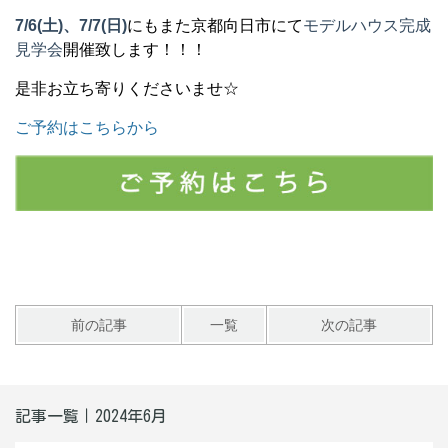
7/6(土)、7/7(日)
にもまた京都向日市にて
モデルハウス完成
見学会
開催致します！！！
是非お立ち寄りくださいませ☆
ご予約はこちらから
前の記事
一覧
次の記事
記事一覧｜2024年6月