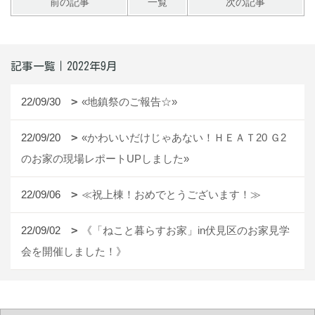
前の記事
一覧
次の記事
記事一覧｜2022年9月
22/09/30
«地鎮祭のご報告☆»
22/09/20
«かわいいだけじゃあない！ＨＥＡＴ20 Ｇ2
のお家の現場レポートUPしました»
22/09/06
≪祝上棟！おめでとうございます！≫
22/09/02
《「ねこと暮らすお家」in伏見区のお家見学
会を開催しました！》