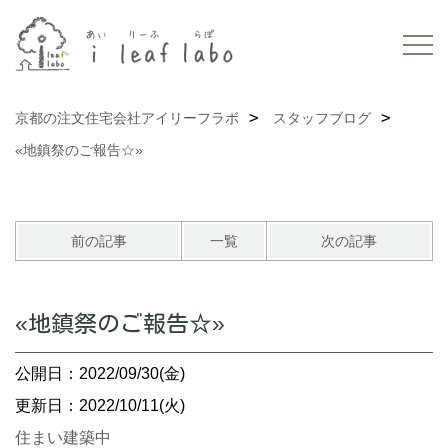
京都の注文住宅会社アイリーフラボ
スタッフブログ
«地鎮祭のご報告☆»
前の記事
一覧
次の記事
«地鎮祭のご報告☆»
公開日：2022/09/30(金)
更新日：2022/10/11(火)
住まい建築中