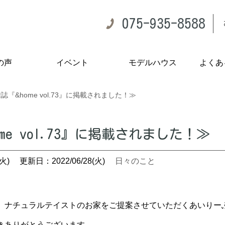
075-935-8588
の声
イベント
モデルハウス
よくあ
誌『&home vol.73』に掲載されました！≫
me vol.73』に掲載されました！≫
火)
更新日：2022/06/28(火)
日々のこと
。ナチュラルテイストのお家をご提案させていただくあいりーふら
きありがとうございます。