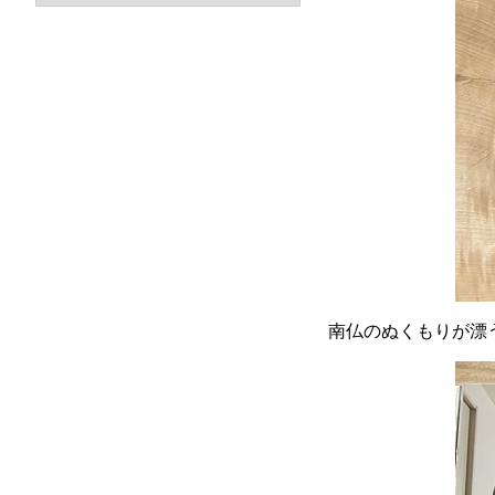
南仏のぬくもりが漂