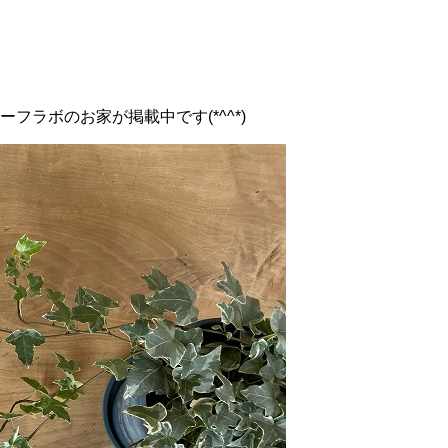
ーフラボのお家が掲載中です(*^^*)