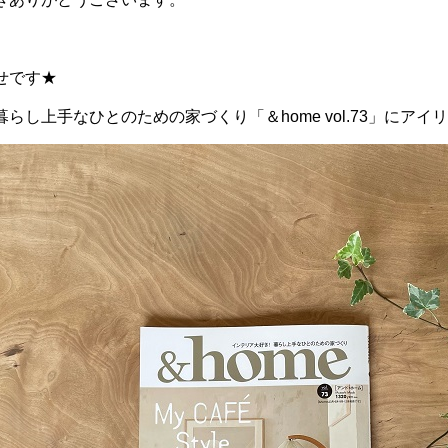
せです★
し上手なひとのための家づくり「＆home vol.73」にアイリ