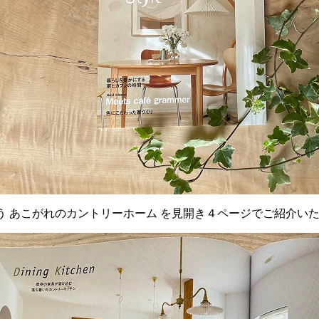
う あこがれのカントリーホーム を見開き４ページでご紹介い