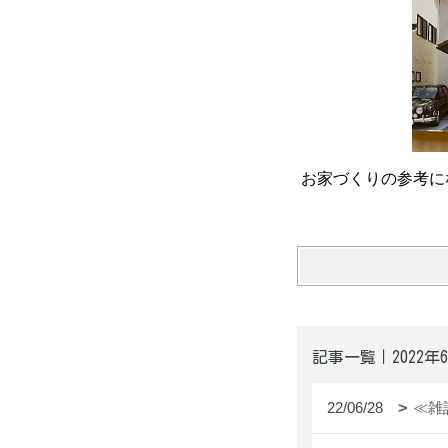
お家づくりの参考に
記事一覧｜2022年
22/06/28
≪雑誌