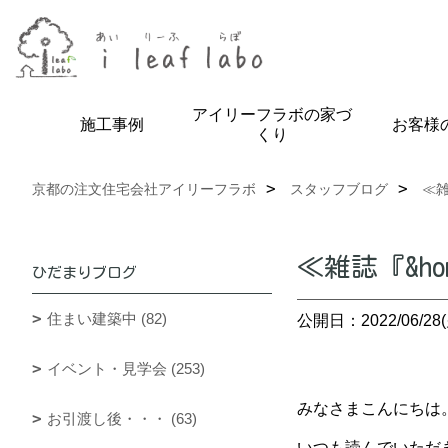
アイリーフラボの家づ
施工事例
お客様
くり
京都の注文住宅会社アイリーフラボ
スタッフブログ
≪雑
≪雑誌『&ho
ひだまりブログ
住まい建築中 (82)
公開日：2022/06/28(
イベント・見学会 (253)
みなさまこんにちは
お引渡し後・・・ (63)
いつも読んでいただ