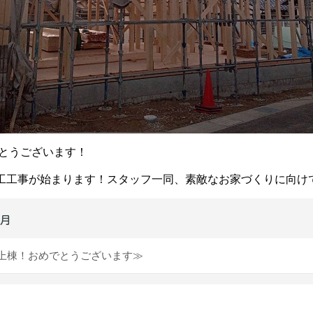
でとうございます！
工工事が始まります！スタッフ一同、素敵なお家づくりに向け
2月
上棟！おめでとうございます≫