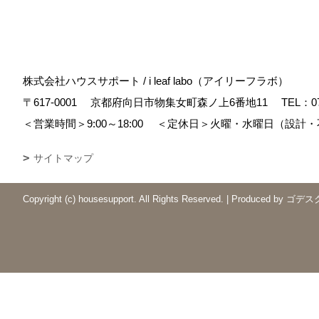
株式会社ハウスサポート / i leaf labo（アイリーフラボ）
〒617-0001
京都府向日市物集女町森ノ上6番地11
TEL：
0
＜営業時間＞9:00～18:00
＜定休日＞火曜・水曜日（設計・
サイトマップ
Copyright (c) housesupport. All Rights Reserved.
|
Produced by
ゴデス