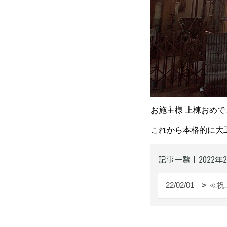
お施主様 上棟おめ
これから本格的に大
記事一覧｜2022年
22/02/01
≪祝