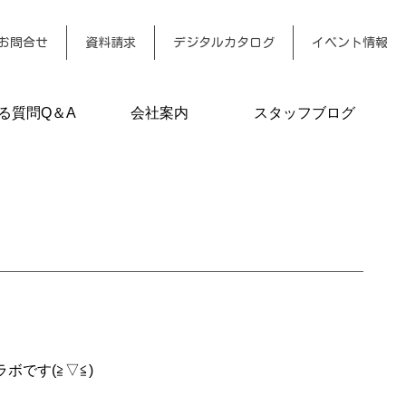
お問合せ
資料請求
デジタルカタログ
イベント情報
る質問Q＆A
会社案内
スタッフブログ
です(≧▽≦)