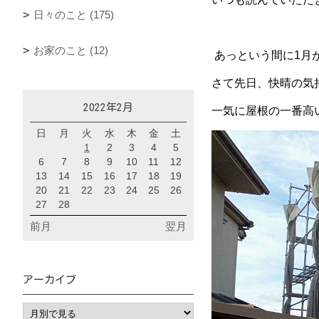
日々のこと (175)
お家のこと (12)
あっという間に1月
さて先日、快晴の気
2022年2月
一気に屋根の一番高
日
月
火
水
木
金
土
1
2
3
4
5
6
7
8
9
10
11
12
13
14
15
16
17
18
19
20
21
22
23
24
25
26
27
28
前月
翌月
アーカイブ