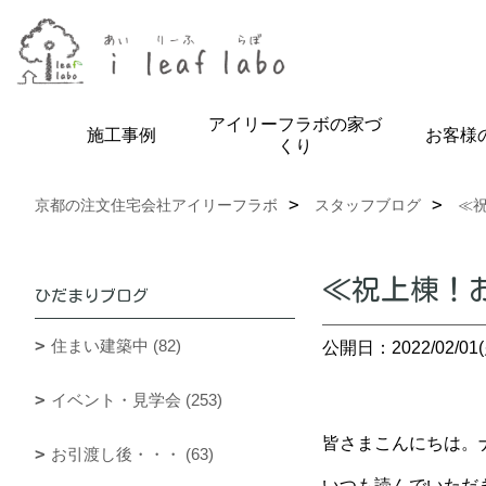
アイリーフラボの家づ
施工事例
お客様
くり
京都の注文住宅会社アイリーフラボ
スタッフブログ
≪
≪祝上棟！
ひだまりブログ
住まい建築中 (82)
公開日：2022/02/01(
イベント・見学会 (253)
皆さまこんにちは。
お引渡し後・・・ (63)
いつも読んでいただ