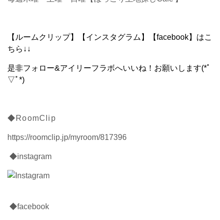
【ルームクリップ】【インスタグラム】【facebook】はこ
ちら↓↓
是非フォロー&アイリーフラボへいいね！お願いします(*ﾟ
▽ﾟ*)
◆RoomClip
https://roomclip.jp/myroom/817396
◆instagram
◆facebook