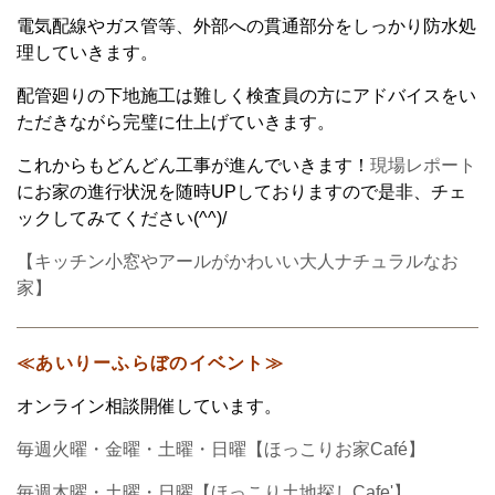
電気配線やガス管等、外部への貫通部分をしっかり防水処
理していきます。
配管廻りの下地施工は難しく検査員の方にアドバイスをい
ただきながら完璧に仕上げていきます。
これからもどんどん工事が進んでいきます！
現場レポート
にお家の進行状況を随時UPしておりますので是非、チェ
ックしてみてください(^^)/
【キッチン小窓やアールがかわいい大人ナチュラルなお
家】
≪あいりーふらぼのイベント≫
オンライン相談開催しています。
毎週火曜・金曜・土曜・日曜【ほっこりお家Café】
毎週木曜・土曜・日曜【ほっこり土地探しCafe'】