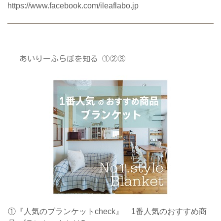
https://www.facebook.com/ileaflabo.jp
あいりーふらぼを知る ①②③
①『人気のブランケットcheck』 1番人気のおすすめ商