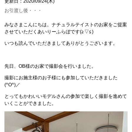
更新日：2020/09/24(木)
お引渡し後・・・
みなさまこんにちは。ナチュラルテイストのお家をご提案
させていただくあいりーふらぼです(≧▽≦)
いつも読んでいただきましてありがとうございます。
先日、OB様のお家で撮影会を行いました。
撮影にお施主様のお子様にも参加していただきました
(^O^)／
とってもかわいいモデルさんの参加で楽しく撮影を進めて
いくことができました。