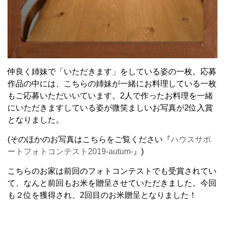
仲良く姉妹で「いただきます」をしている姿の一枚。応募
作品の中には、こちらの姉妹が一緒にお料理している一枚
もご応募いただいいています。2人で作ったお料理を一緒
にいただきますしている姿が微笑ましいお写真が2位入賞
となりました。
(そのほかのお写真はこちらをご覧ください『
ハウスサポ
ートフォトコンテスト2019-autum-
』)
こちらのお家は前回のフォトコンテストでも受賞されてい
て、なんと前回もお米を贈呈させていただきました。今回
も２位を獲得され、2回目のお米贈呈となりました！