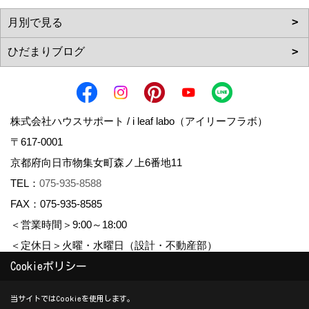
株式会社ハウスサポート / i leaf labo（アイリーフラボ）
〒617-0001
京都府向日市物集女町森ノ上6番地11
TEL：
075-935-8588
FAX：075-935-8585
＜営業時間＞9:00～18:00
＜定休日＞火曜・水曜日（設計・不動産部）
Cookieポリシー
Copyright (c) housesupport. All Rights Reserved.
当サイトではCookieを使用します。