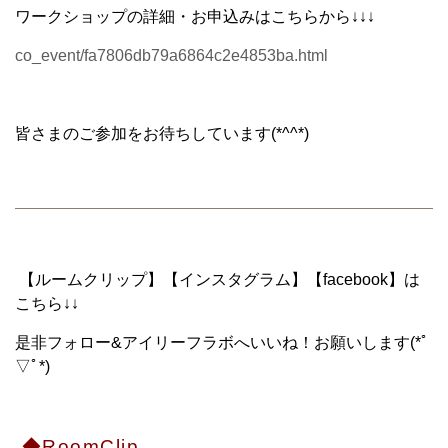
ワークショップの詳細・お申込みはこちらから↓↓↓
co_event/fa7806db79a6864c2e4853ba.html
皆さまのご参加をお待ちしています(*^^*)
【ルームクリップ】【インスタグラム】【facebook】は
こちら↓↓
是非フォロー&アイリーフラボへいいね！お願いします(*ﾟ
▽ﾟ*)
◆RoomClip