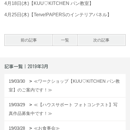
4月18日(木)【KUU♡KITCHEN パン教室】
4月25日(木)【Terve!PAPERSのインテリアパネル】
前の記事
一覧
次の記事
記事一覧｜2019年3月
19/03/30
≪ワークショップ【KUU♡KITCHEN パン教
室】のご案内です！≫
19/03/29
≪【ハウスサポート フォトコンテスト】写
真作品募集中です！≫
19/03/28
≪お食事会≫