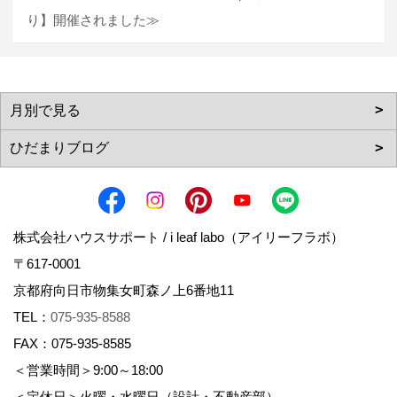
り】開催されました≫
株式会社ハウスサポート / i leaf labo（アイリーフラボ）
〒617-0001
京都府向日市物集女町森ノ上6番地11
TEL：
075-935-8588
FAX：075-935-8585
＜営業時間＞9:00～18:00
＜定休日＞火曜・水曜日（設計・不動産部）