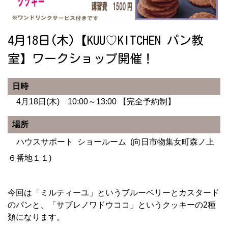
4月18日(木)【KUU♡KITCHEN パン教
室】ワークショップ開催！
日時
4月18日(木) 10:00～13:00 【完全予約制】
場所
ハウスサポート ショールーム (向日市物集女町森ノ上
６番地１１)
今回は「ミルティーユ」というブルーベリーとカスタード
のパンと、「サブレノワドウココ」というクッキーの2種
類になります。