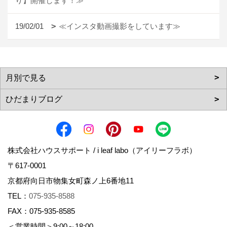
り】開催します！≫
19/02/01
≪インスタ動画撮影をしています≫
株式会社ハウスサポート / i leaf labo（アイリーフラボ）
〒617-0001
京都府向日市物集女町森ノ上6番地11
TEL：
075-935-8588
FAX：075-935-8585
＜営業時間＞9:00～18:00