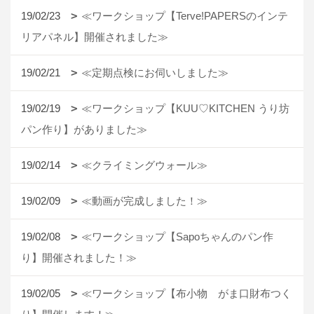
19/02/23
≪ワークショップ【Terve!PAPERSのインテ
リアパネル】開催されました≫
19/02/21
≪定期点検にお伺いしました≫
19/02/19
≪ワークショップ【KUU♡KITCHEN うり坊
パン作り】がありました≫
19/02/14
≪クライミングウォール≫
19/02/09
≪動画が完成しました！≫
19/02/08
≪ワークショップ【Sapoちゃんのパン作
り】開催されました！≫
19/02/05
≪ワークショップ【布小物 がま口財布つく