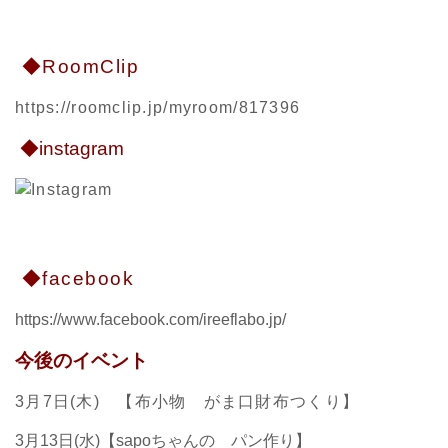
◆RoomClip
https://roomclip.jp/myroom/817396
◆instagram
◆facebook
https://www.facebook.com/ireeflabo.jp/
今後のイベント
3月7日(木) 【布小物 がま口財布つくり】
3月13日(水)【sapoちゃんの パン作り】