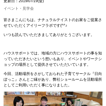
更新日：2019/07/19(金)
イベント・見学会
皆さまこんにちは。
ナチュラルテイストのお家をご提案さ
せていただく
アイリーフラボです(^^♪
いつも読んでいただきましてありがとうございます。
ハウスサポートでは、地域の方にハウスサポートの事を知
っていただきたいという想いもあり、イベントやワークシ
ョップの場所として提供させていただいています。
今回、活動場所をさがしておられた子育てサークル『日向
ぼっこ』さんとご縁があり、弊社ショールームを活動場所
としてご利用いただく事になりました。