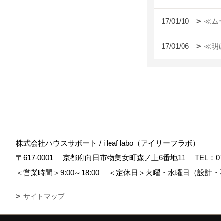
17/01/10
≪ム
17/01/06
≪明
株式会社ハウスサポート / i leaf labo（アイリーフラボ）
〒617-0001
京都府向日市物集女町森ノ上6番地11
TEL：
0
＜営業時間＞9:00～18:00
＜定休日＞火曜・水曜日（設計・
サイトマップ