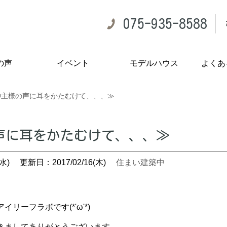
075-935-8588
の声
イベント
モデルハウス
よくあ
神主様の声に耳をかたむけて、、、≫
声に耳をかたむけて、、、≫
水)
更新日：2017/02/16(木)
住まい建築中
リーフラボです(*'ω'*)
きましてありがとうございます。