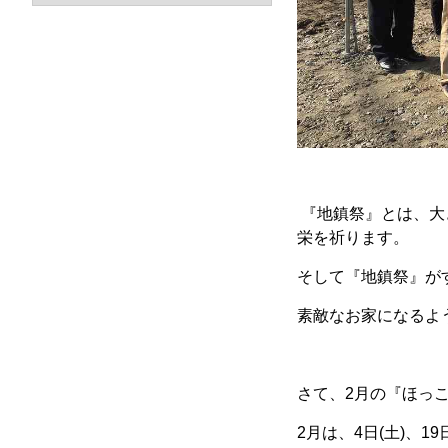
『地鎮祭』とは、大
栄を祈ります。
そして『地鎮祭』が
素敵なお家になるよ
さて、2月の『ほっこ
2月は、4日(土)、1