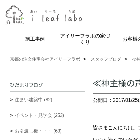
アイリーフラボの家づ
施工事例
お客様
くり
京都の注文住宅会社アイリーフラボ
スタッフブログ
≪
≪神主様の
ひだまりブログ
住まい建築中 (82)
公開日：2017/01/25(
イベント・見学会 (253)
皆さまこんにちは。アイ
お引渡し後・・・ (63)
いつも読んでいただ