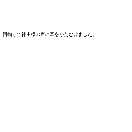
一同揃って神主様の声に耳をかたむけました。