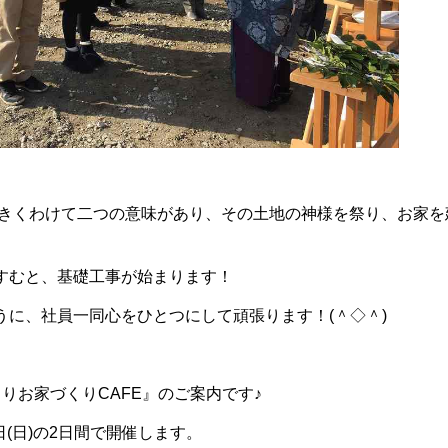
きくわけて二つの意味があり、その土地の神様を祭り、お家を
すむと、基礎工事が始まります！
うに、社員一同心をひとつにして頑張ります！(＾◇＾)
りお家づくりCAFE』のご案内です♪
9日(日)の2日間で開催します。