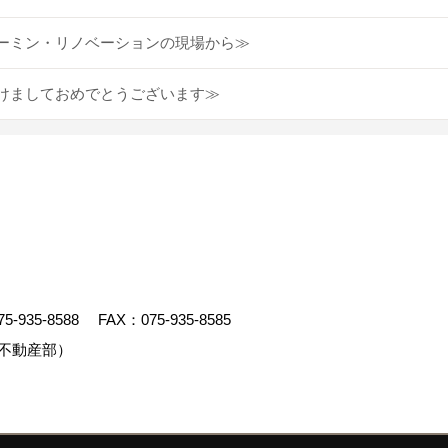
ーミン・リノベーションの現場から≫
けましておめでとうございます≫
75-935-8588
FAX：075-935-8585
不動産部）