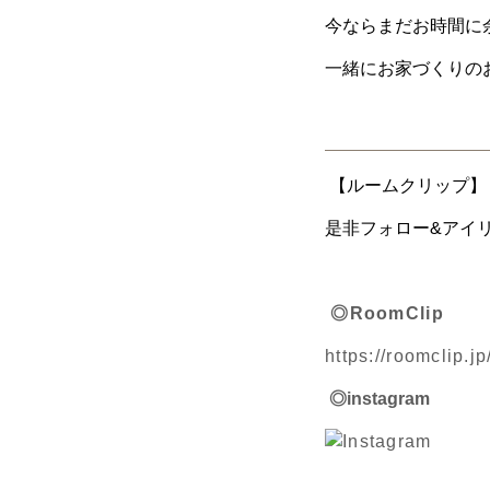
今ならまだお時間に
一緒にお家づくりのお話
【ルームクリップ】【
是非フォロー&アイリ
◎RoomClip
https://roomclip.
◎instagram