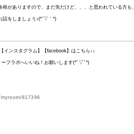
余裕がありますので、まだ先だけど、、、と思われている方も
をしましょう♪(*´▽｀*)
インスタグラム】【facebook】はこちら↓↓
ーフラボへいいね！お願いします(*ﾟ▽ﾟ*)
jp/myroom/817396