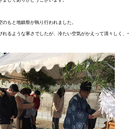
空のもと地鎮祭が執り行われました。
びれるような寒さでしたが、冷たい空気がかえって清々しく、