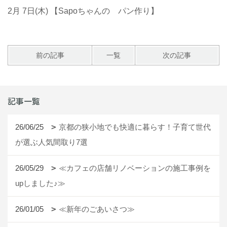
2月 7日(木) 【Sapoちゃんの パン作り】
前の記事
一覧
次の記事
記事一覧
26/06/25
京都の狭小地でも快適に暮らす！子育て世代
が選ぶ人気間取り7選
26/05/29
≪カフェの店舗リノベーションの施工事例を
upしました♪≫
26/01/05
≪新年のごあいさつ≫