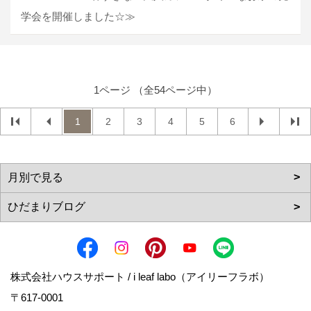
学会を開催しました☆≫
1ページ （全54ページ中）
1
2
3
4
5
6
株式会社ハウスサポート / i leaf labo（アイリーフラボ）
〒617-0001