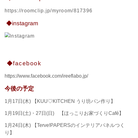
https://roomclip.jp/myroom/817396
◆instagram
◆facebook
https://www.facebook.com/ireeflabo.jp/
今後の予定
1月17日(木) 【KUU♡KITCHEN うり坊パン作り】
1月19日(土)・27
日(日) 【ほっこりお家づくりCafé
】
1月24日(木) 【Terve!PAPERSのインテリアパネルつく
り】