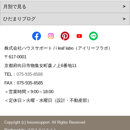
株式会社ハウスサポート / i leaf labo（アイリーフラボ）
〒617-0001
京都府向日市物集女町森ノ上6番地11
TEL：
075-935-8588
FAX：075-935-8585
＜営業時間＞9:00～18:00
＜定休日＞火曜・水曜日（設計・不動産部）
Copyright (c) housesupport. All Rights Reserved.
Produced by
ゴデスクリエイト