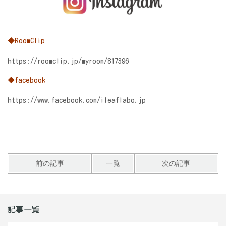
◆RoomClip
https://roomclip.jp/myroom/817396
◆facebook
https://www.facebook.com/ileaflabo.jp
前の記事
一覧
次の記事
記事一覧