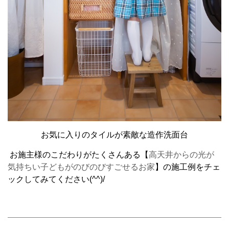
お気に入りのタイルが素敵な造作洗面台
お施主様のこだわりがたくさんある【
高天井からの光が
気持ちい子どもがのびのびすごせるお家
】の施工例をチェ
ックしてみてください(^^)/