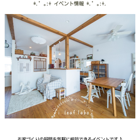
*.゜｡:+
イベント情報
*.゜｡:+.
お家づくりの疑問を気軽に相談できるイベントです♪