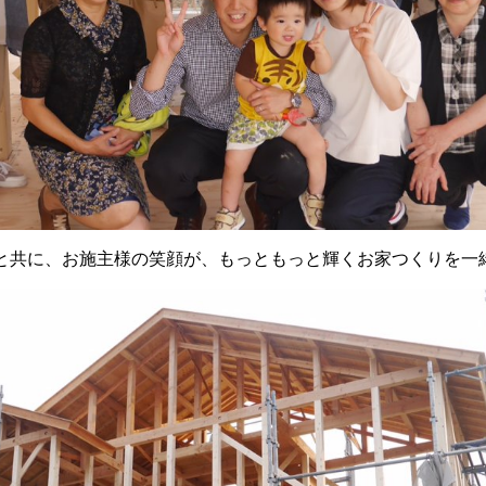
と共に、お施主様の笑顔が、もっともっと輝くお家つくりを一