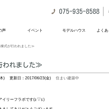
075-935-8588
の声
イベント
モデルハウス
よくあ
上棟式が行われました≫
行われました≫
木)
更新日：2017/06/23(金)
住まい建築中
イリーフラボです(≧▽≦)
きましてありがとうございます。