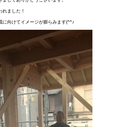
われました！
に向けてイメージが膨らみます(^^♪