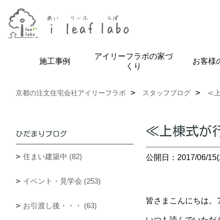
アイリーフラボの家づ
施工事例
お客様
くり
京都の注文住宅会社アイリーフラボ
スタッフブログ
≪
≪上棟式が
ひだまりブログ
住まい建築中 (82)
公開日：2017/06/15(
イベント・見学会 (253)
皆さまこんにちは。ア
お引渡し後・・・ (63)
いつも読んでいただ