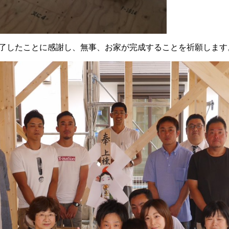
了したことに感謝し、無事、お家が完成することを祈願します