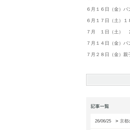
６月１６日（金）パ
６月１７日（土）１８
７月 １日（土） ２
７月１４日（金）パ
７月２８日（金）親
記事一覧
26/06/25
京都