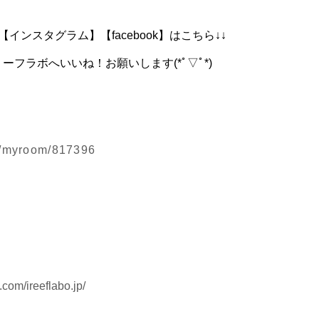
インスタグラム】【facebook】はこちら↓↓
ーフラボへいいね！お願いします(*ﾟ▽ﾟ*)
jp/myroom/817396
com/ireeflabo.jp/