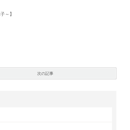
礼子～】
次の記事