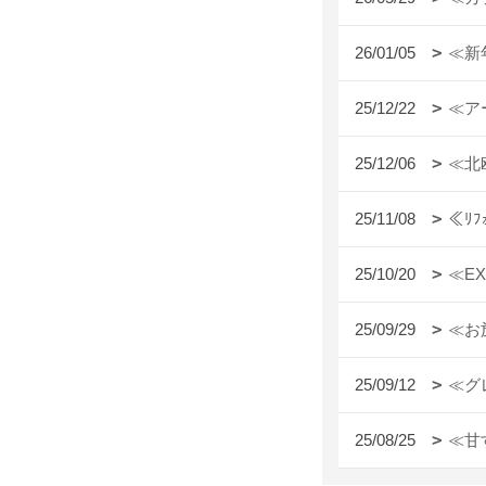
26/01/05
≪新
25/12/22
≪ア
25/12/06
≪北
25/11/08
≪ﾘ
25/10/20
≪E
25/09/29
≪お
25/09/12
≪グ
25/08/25
≪甘