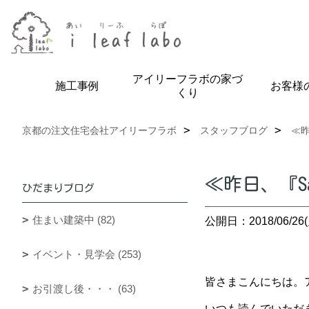
アイリーフラボの家づ
施工事例
お客様
くり
京都の注文住宅会社アイリーフラボ
スタッフブログ
≪昨
≪昨日、『S
ひだまりブログ
住まい建築中 (82)
公開日：2018/06/26(
イベント・見学会 (253)
皆さまこんにちは。アイ
お引渡し後・・・ (63)
いつも読んでいただ