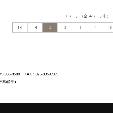
1ページ （全54ページ中）
1
2
3
4
5
75-935-8588
FAX：075-935-8585
不動産部）
クリエイト