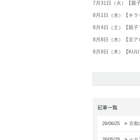
7月31日（火）【親子
8月1日（水）【キラキ
8月4日（土）【親
8月8日（水）【京
8月9日（木）【KUU
記事一覧
26/06/25
京都
26/05/29
≪カ