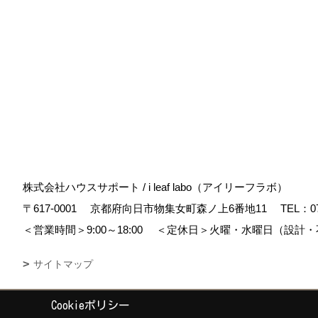
株式会社ハウスサポート / i leaf labo（アイリーフラボ）
〒617-0001
京都府向日市物集女町森ノ上6番地11
TEL：
0
＜営業時間＞9:00～18:00
＜定休日＞火曜・水曜日（設計・
サイトマップ
Cookieポリシー
Copyright (c) housesupport. All Rights Reserved.
|
Produced by
ゴデス