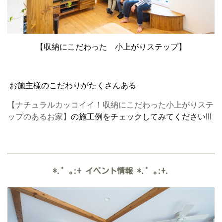
【収納にこだわった 小上がりステップ】
お施主様のこだわりがたくさんある
【ナチュラルカッコイイ！収納にこだわった小上がりステ
ップのあるお家】
の施工例をチェックしてみてください!!!
*.゜｡:+
イベント情報
*.゜｡:+.