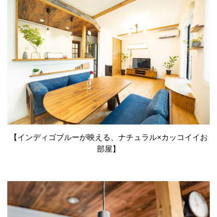
【インディゴブルーが映える、ナチュラル×カッコイイお
部屋】