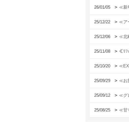
26/01/05
≪新
25/12/22
≪ア
25/12/06
≪北
25/11/08
≪ﾘ
25/10/20
≪E
25/09/29
≪お
25/09/12
≪グ
25/08/25
≪甘