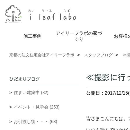
アイリーフラボの家づ
施工事例
お客様
くり
京都の注文住宅会社アイリーフラボ
スタッフブログ
≪
≪撮影に行
ひだまりブログ
住まい建築中 (82)
公開日：2017/12/15(
イベント・見学会 (253)
皆さまこんにちは。ア
お引渡し後・・・ (63)
いつも読んでいただ