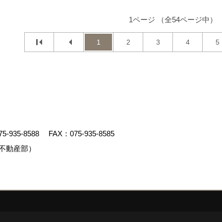
1ページ （全54ページ中）
1
2
3
4
5
75-935-8588
FAX：075-935-8585
不動産部）
クリエイト