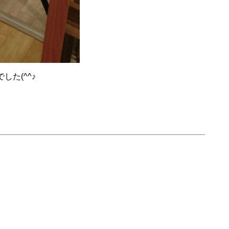
た(^^♪