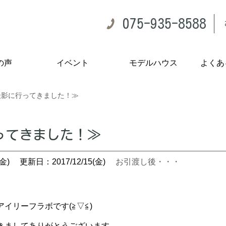
075-935-8588
の声
イベント
モデルハウス
よくあ
撮影に行ってきました！≫
ってきました！≫
金)
更新日：2017/12/15(金)
お引渡し後・・・
イリーフラボです(≧▽≦)
きましてありがとうございます。