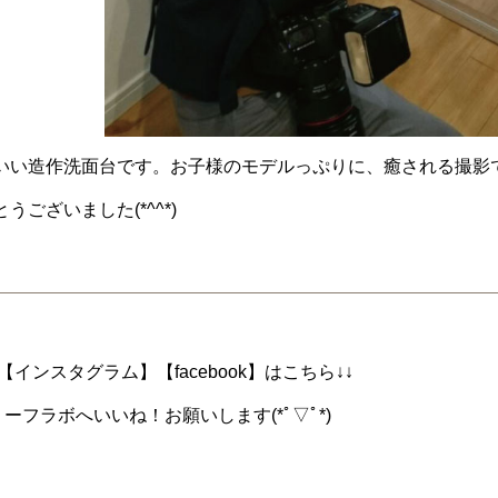
いい造作洗面台です。お子様のモデルっぷりに、癒される撮影でし
ございました(*^^*)
インスタグラム】【facebook】はこちら↓↓
ーフラボへいいね！お願いします(*ﾟ▽ﾟ*)