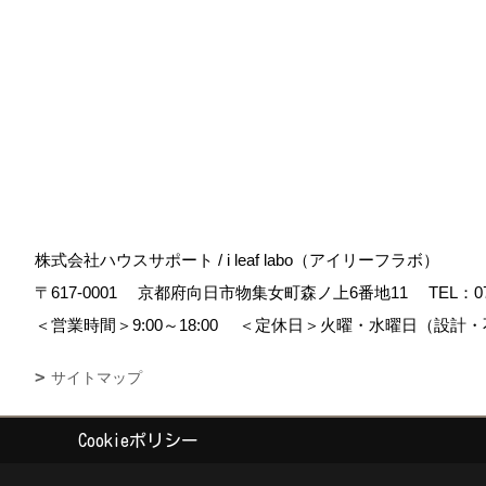
株式会社ハウスサポート / i leaf labo（アイリーフラボ）
〒617-0001
京都府向日市物集女町森ノ上6番地11
TEL：
0
＜営業時間＞9:00～18:00
＜定休日＞火曜・水曜日（設計・
サイトマップ
Cookieポリシー
Copyright (c) housesupport. All Rights Reserved.
|
Produced by
ゴデス