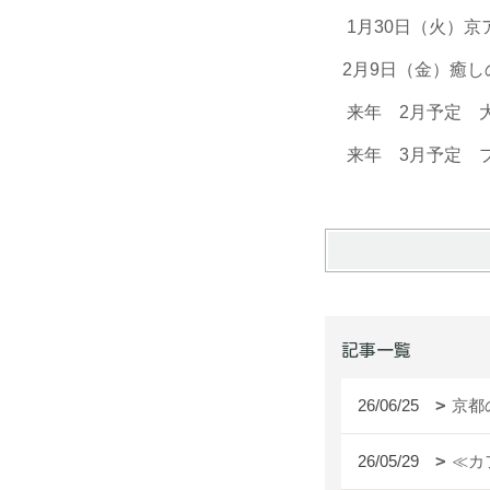
1月30日（火）
2月9日（金）癒
来年 2月予定 
来年 3月予定 
記事一覧
26/06/25
京都
26/05/29
≪カ