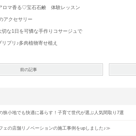
京アロマ香る♡宝石石鹸 体験レッスン
しのアクセサリー
大切な1日を可憐な手作りコサージュで
プリプリ♪多肉植物寄せ植え
前の記事
の狭小地でも快適に暮らす！子育て世代が選ぶ人気間取り7選
フェの店舗リノベーションの施工事例をupしました♪≫