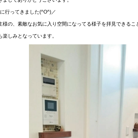
に行ってきました(^O^)／
主様の、素敵なお気に入り空間になってる様子を拝見できるこ
も楽しみとなっています。