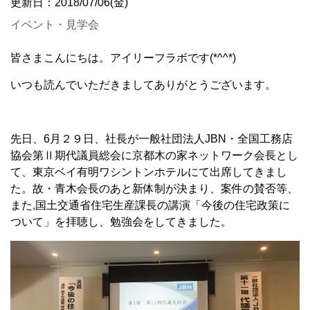
更新日：2018/07/06(金)
イベント・見学会
皆さまこんにちは。アイリーフラボです(*^^*)
いつも読んでいただきましてありがとうございます。
先日、6月２９日、社長が一般社団法人JBN・全国工務店
協会第Ⅱ期代議員総会に京都木の家ネットワーク会長とし
て、東京ベイ有明ワシントンホテルにて出席してきまし
た。故・青木会長のあと新体制が決まり、案件の賛否等、
また,国土交通省住宅生産課長の講演「今後の住宅政策に
ついて」を拝聴し、勉強会をしてきました。