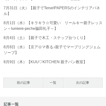
7月31日（火）【親子でTerve!PAPERSのインテリアパネ
ル】
8月1日（水）【キラキラ☆可愛い リールキー親子レッス
ン～lumiere-peche脇田礼子～】
8月4日（土）【親子で木工・ステップ台つくり】
8月8日（水）【京アロマ香る♪親子でマーブリングジェム
ソープ】
8月9日（木）【KUU♡KITCHEN 親子パン教室】
前の記事
一覧
次の記事
記事一覧