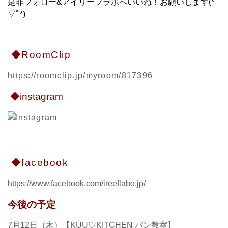
是非フォロー&アイリーフラボへいいね！お願いします(*ﾟ
▽ﾟ*)
◆RoomClip
https://roomclip.jp/myroom/817396
◆instagram
◆facebook
https://www.facebook.com/ireeflabo.jp/
今後の予定
7月12日（木）【KUU♡KITCHEN パン教室】