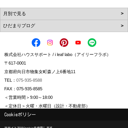
株式会社ハウスサポート / i leaf labo（アイリーフラボ）
〒617-0001
京都府向日市物集女町森ノ上6番地11
TEL：
075-935-8588
FAX：075-935-8585
＜営業時間＞9:00～18:00
＜定休日＞火曜・水曜日（設計・不動産部）
Cookieポリシー
Copyright (c) housesupport. All Rights Reserved.
当サイトではCookieを使用します。