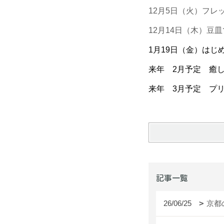
12月5日（火）フ
12月14日（木）豆
1月19日（金）は
来年 2月予定 癒
来年 3月予定 プ
記事一覧
26/06/25
京都