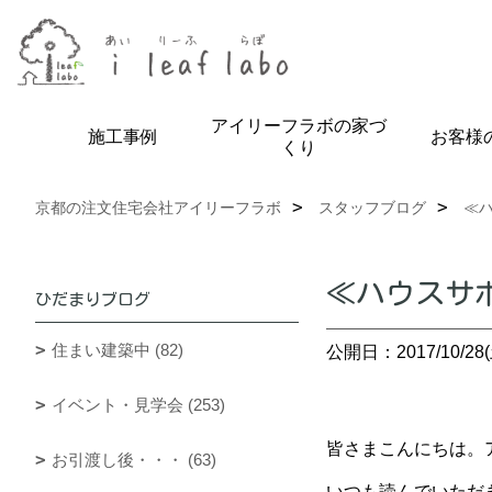
アイリーフラボの家づ
施工事例
お客様
くり
京都の注文住宅会社アイリーフラボ
スタッフブログ
≪ハ
≪ハウスサポ
ひだまりブログ
住まい建築中 (82)
公開日：2017/10/28(
イベント・見学会 (253)
皆さまこんにちは。ア
お引渡し後・・・ (63)
いつも読んでいただ