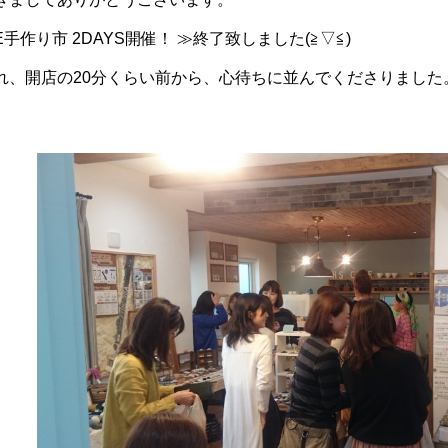
手作り市 2DAYS開催！ ≫終了致しました
(≧▽≦)
れ、開店の20分くらい前から、心待ちに並んでくださりまし