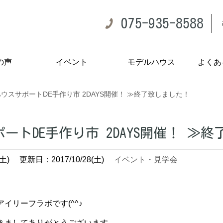
075-935-8588
の声
イベント
モデルハウス
よくあ
ウスサポートDE手作り市 2DAYS開催！ ≫終了致しました！
ートDE手作り市 2DAYS開催！ ≫
土)
更新日：2017/10/28(土)
イベント・見学会
イリーフラボです(^^♪
きましてありがとうございます。