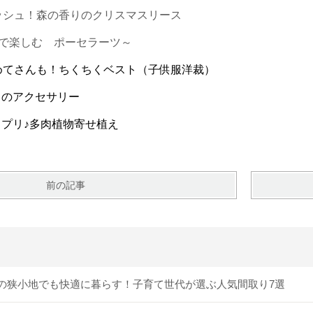
レッシュ！森の香りのクリスマスリース
皿で楽しむ ポーセラーツ～
じめてさんも！ちくちくベスト（子供服洋裁）
しのアクセサリー
リプリ♪多肉植物寄せ植え
前の記事
の狭小地でも快適に暮らす！子育て世代が選ぶ人気間取り7選