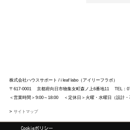
株式会社ハウスサポート / i leaf labo（アイリーフラボ）
〒617-0001
京都府向日市物集女町森ノ上6番地11
TEL：
0
＜営業時間＞9:00～18:00
＜定休日＞火曜・水曜日（設計・
サイトマップ
Cookieポリシー
Copyright (c) housesupport. All Rights Reserved.
|
Produced by
ゴデス