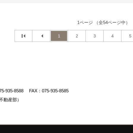
1ページ （全54ページ中）
1
2
3
4
5
75-935-8588
FAX：075-935-8585
不動産部）
クリエイト