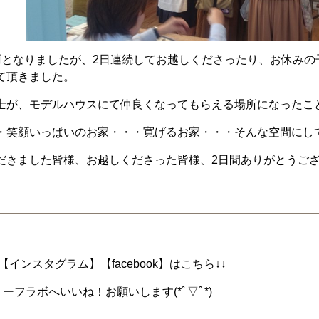
雨となりましたが、2日連続してお越しくださったり、お休み
て頂きました。
士が、モデルハウスにて仲良くなってもらえる場所になったこ
・笑顔いっぱいのお家・・・寛げるお家・・・そんな空間にし
だきました皆様、お越しくださった皆様、2日間ありがとうご
インスタグラム】【facebook】はこちら↓↓
ーフラボへいいね！お願いします(*ﾟ▽ﾟ*)