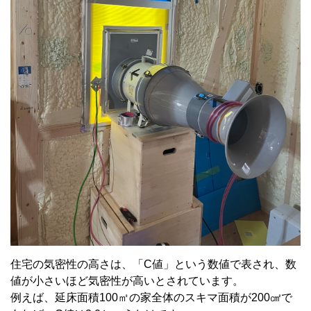
住宅の気密性の高さは、「C値」という数値で表され、数
値が小さいほど気密性が高いとされています。
例えば、延床面積100㎡の家全体のスキマ面積が200㎠で