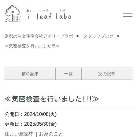
京都の注文住宅会社アイリーフラボ
スタッフブログ
≪気密検査を行いました!!!≫
前の記事
一覧
次の記事
≪気密検査を行いました!!!≫
公開日：2024/10/08(火)
更新日：2025/05/30(金)
住まい建築中
｜
お家のこと