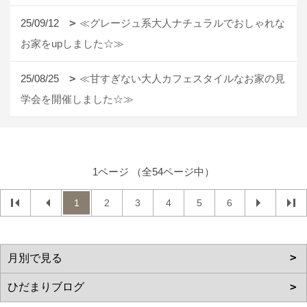
25/09/12
≪グレージュ系大人ナチュラルでおしゃれな
お家をupしました☆≫
25/08/25
≪甘すぎない大人カフェスタイルなお家の見
学会を開催しました☆≫
1ページ （全54ページ中）
1
2
3
4
5
6