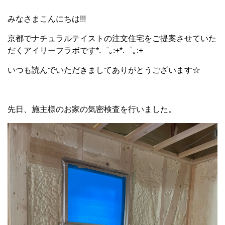
みなさまこんにちは!!!
京都でナチュラルテイストの注文住宅をご提案させていた
だくアイリーフラボです*.゜｡:+*.゜｡:+
いつも読んでいただきましてありがとうございます☆
先日、施主様のお家の気密検査を行いました。