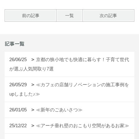
前の記事
一覧
次の記事
記事一覧
26/06/25
京都の狭小地でも快適に暮らす！子育て世代
が選ぶ人気間取り7選
26/05/29
≪カフェの店舗リノベーションの施工事例を
upしました♪≫
26/01/05
≪新年のごあいさつ≫
25/12/22
≪アーチ垂れ壁のおこもり空間があるお家≫