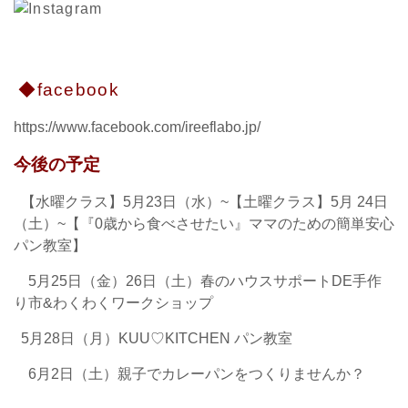
◆facebook
https://www.facebook.com/ireeflabo.jp/
今後の予定
【水曜クラス】5月23日（水）~
【土曜クラス】5月 24日
（土）~
【『0歳から食べさせたい』ママのための簡単安心
パン教室】
5月25日（金）26日（土）春のハウスサポートDE手作
り市&わくわくワークショップ
5月28日（月）KUU♡KITCHEN パン教室
6月2日（土）親子でカレーパンをつくりませんか？