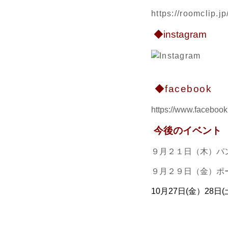
https://roomclip.
◆instagram
◆facebook
https://www.facebook.
今後のイベント
９
月２１日（木）パン
９月２９日（金）ポーセ
10月27日(金）28