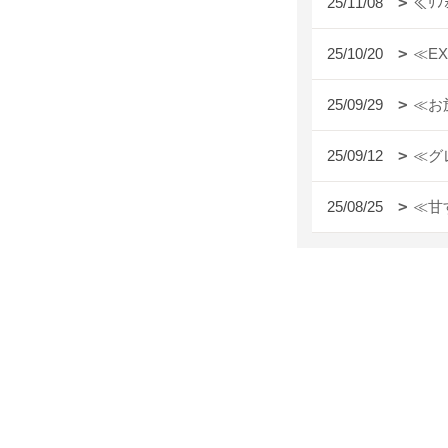
25/11/08
≪ﾘ
25/10/20
≪E
25/09/29
≪お
25/09/12
≪グ
25/08/25
≪甘