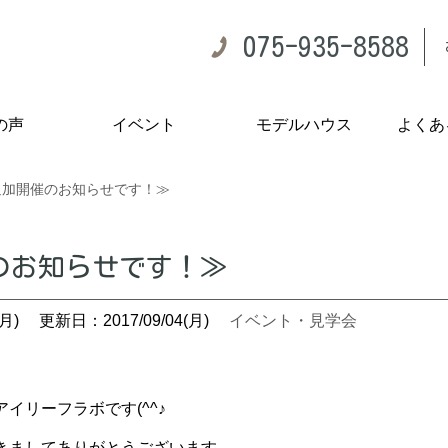
075-935-8588
の声
イベント
モデルハウス
よくあ
追加開催のお知らせです！≫
のお知らせです！≫
月)
更新日：2017/09/04(月)
イベント・見学会
イリーフラボです(^^♪
きましてありがとうございます。