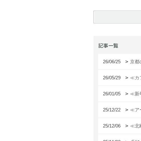
記事一覧
26/06/25
京都
26/05/29
≪カ
26/01/05
≪新
25/12/22
≪ア
25/12/06
≪北