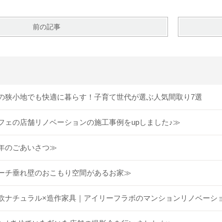
前の記事
の狭小地でも快適に暮らす！子育て世代が選ぶ人気間取り7選
フェの店舗リノベーションの施工事例をupしました♪≫
年のごあいさつ≫
ーチ垂れ壁のおこもり空間があるお家≫
欧ナチュラル×造作家具｜アイリーフラボのマンションリノベーシ