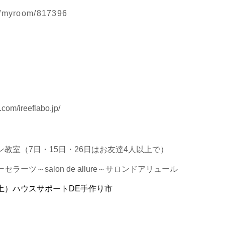
jp/myroom/817396
com/ireeflabo.jp/
教室（7日・15日・26日はお友達4人以上で）
ラーツ～salon de allure～サロンドアリュール
日(土）ハウスサポートDE手作り市