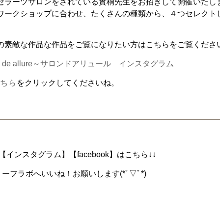
セラーツサロンをされている實桐先生をお招きして開催いたし
ワークショップに合わせ、たくさんの種類から、４つセレクト
の素敵な作品な作品をご覧になりたい方はこちらをご覧くださ
n de allure～サロンドアリュール インスタグラム
こちら
をクリックしてくださいね。
インスタグラム】【facebook】はこちら↓↓
ーフラボへいいね！お願いします(*ﾟ▽ﾟ*)