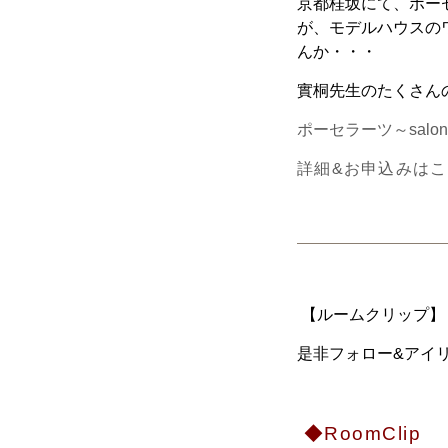
京都桂坂にて、ポー
が、モデルハウスの
んか・・・
實桐先生のたくさん
ポーセラーツ～salo
詳細&お申込みは
【ルームクリップ】【
是非フォロー&アイリ
◆RoomClip