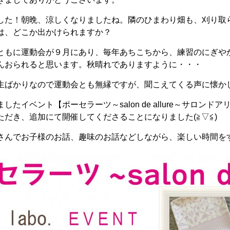
した！朝晩、涼しくなりましたね。隣のひまわり畑も、刈り取られ
は、どこか出かけられますか？
ともに運動会が９月にあり、毎年あちこちから、練習のにぎや
んおられると思います。秋晴れでありますように・・・
生ばかりなので運動会とも無縁ですが、聞こえてくる声に懐か
したイベント【ポーセラーツ～salon de allure～サロン
ただき、追加にて開催してくださることになりました(≧▽≦)
さんでお子様のお話、趣味のお話などしながら、楽しい時間を