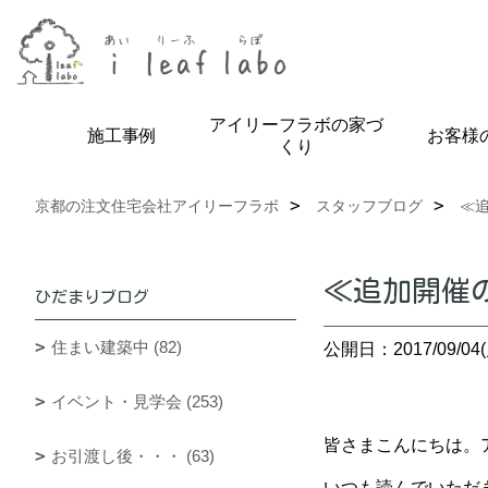
アイリーフラボの家づ
施工事例
お客様
くり
京都の注文住宅会社アイリーフラボ
スタッフブログ
≪
≪追加開催
ひだまりブログ
住まい建築中 (82)
公開日：2017/09/04(
イベント・見学会 (253)
皆さまこんにちは。ア
お引渡し後・・・ (63)
いつも読んでいただ