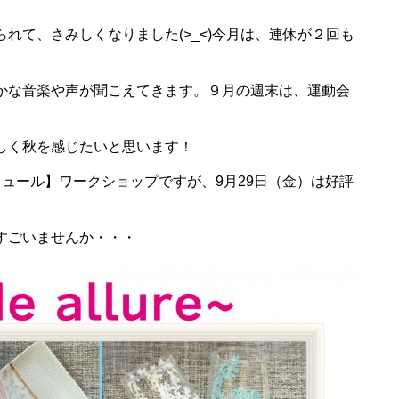
て、さみしくなりました(>_<)今月は、連休が２回も
かな音楽や声が聞こえてきます。９月の週末は、運動会
しく秋を感じたいと思います！
ドアリュール】ワークショップですが、9月29日（金）は好評
すごいませんか・・・