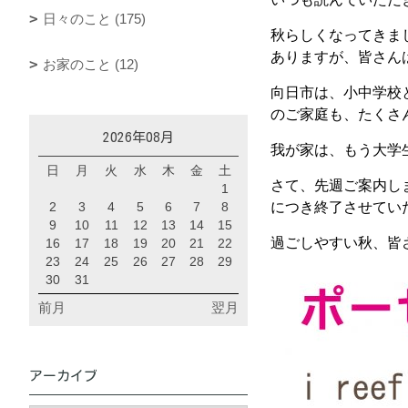
日々のこと (175)
秋らしくなってきま
ありますが、皆さん
お家のこと (12)
向日市は、小中学校
のご家庭も、たくさ
2026年08月
我が家は、もう大学
日
月
火
水
木
金
土
さて、先週ご案内しま
1
2
3
4
5
6
7
8
につき終了させてい
9
10
11
12
13
14
15
過ごしやすい秋、皆
16
17
18
19
20
21
22
23
24
25
26
27
28
29
30
31
前月
翌月
アーカイブ