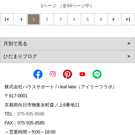
1ページ （全54ページ中）
1
2
3
4
5
6
株式会社ハウスサポート / i leaf labo（アイリーフラボ）
〒617-0001
京都府向日市物集女町森ノ上6番地11
TEL：
075-935-8588
FAX：075-935-8585
＜営業時間＞9:00～18:00