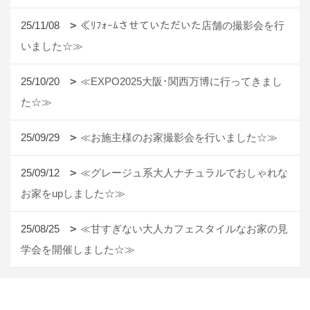
25/11/08
≪ﾘﾌｫｰﾑさせていただいた店舗の撮影会を行
いました☆≫
25/10/20
≪EXPO2025大阪･関西万博に行ってきまし
た☆≫
25/09/29
≪お施主様のお家撮影会を行いました☆≫
25/09/12
≪グレージュ系大人ナチュラルでおしゃれな
お家をupしました☆≫
25/08/25
≪甘すぎない大人カフェスタイルなお家の見
学会を開催しました☆≫