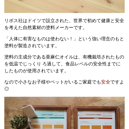
リボス社はドイツで設立された、世界で初めて健康と安全
を考えた自然素材の塗料メーカーです。
「人体に有害なものは使わない！」という強い理念のもと
塗料が製造されています。
塗料の主成分である亜麻仁オイルは、有機栽培されたもの
を低温でじっくり ろ過して、食品レベルの安全性までに
したものが使用されています。
なので小さなお子様やペットがいるご家庭でも
安全
ですよ
◎