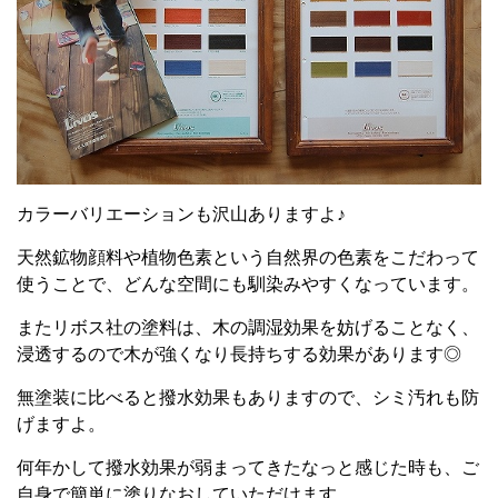
カラーバリエーションも沢山ありますよ♪
天然鉱物顔料や植物色素という自然界の色素をこだわって
使うことで、どんな空間にも馴染みやすくなっています。
またリボス社の塗料は、木の調湿効果を妨げることなく、
浸透するので木が強くなり長持ちする効果があります◎
無塗装に比べると撥水効果もありますので、シミ汚れも防
げますよ。
何年かして撥水効果が弱まってきたなっと感じた時も、ご
自身で簡単に塗りなおしていただけます。