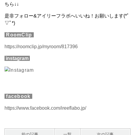
ちら↓↓
是非フォロー&アイリーフラボへいいね！お願いします(*ﾟ
▽ﾟ*)
RoomClip
https://roomclip.jp/myroom/817396
instagram
facebook
https://www.facebook.com/ireeflabo.jp/
前の記事
一覧
次の記事