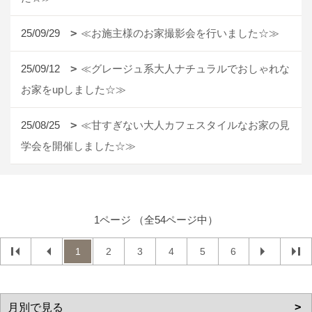
25/09/29
≪お施主様のお家撮影会を行いました☆≫
25/09/12
≪グレージュ系大人ナチュラルでおしゃれな
お家をupしました☆≫
25/08/25
≪甘すぎない大人カフェスタイルなお家の見
学会を開催しました☆≫
1ページ （全54ページ中）
1
2
3
4
5
6