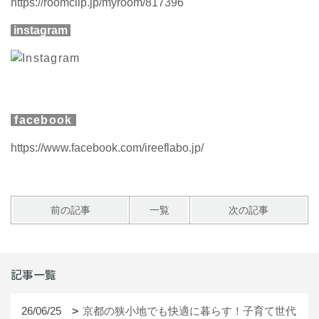
https://roomclip.jp/myroom/817396
instagram
facebook
https://www.facebook.com/ireeflabo.jp/
前の記事
一覧
次の記事
記事一覧
26/06/25
京都の狭小地でも快適に暮らす！子育て世代