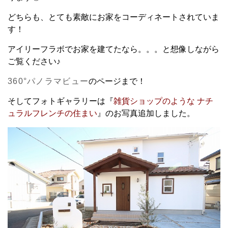
どちらも、とても素敵にお家をコーディネートされていま
す！
アイリーフラボでお家を建てたなら。。。と想像しながら
ご覧ください♪
360°パノラマビュー
のページまで！
そしてフォトギャラリーは『
雑貨ショップのような ナチ
ュラルフレンチの住まい
』のお写真追加しました。