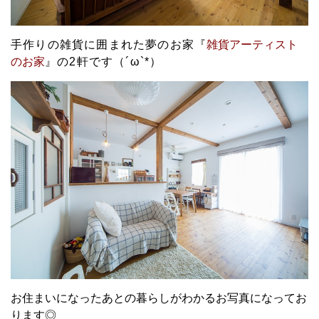
手作りの雑貨に囲まれた夢のお家『
雑貨アーティスト
のお家
』
の2軒です（´ω`*）
お住まいになったあとの暮らしがわかるお写真になってお
ります◎