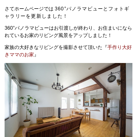
さてホームページでは
360°パノラマビュー
と
フォトギ
ャラリーを更新しました！
360°パノラマビューはお引渡しが終わり、お住まいになら
れているお家のリビング風景をアップしました！
家族の大好きなリビングを撮影させて頂いた『
手作り大好
きママのお家
』