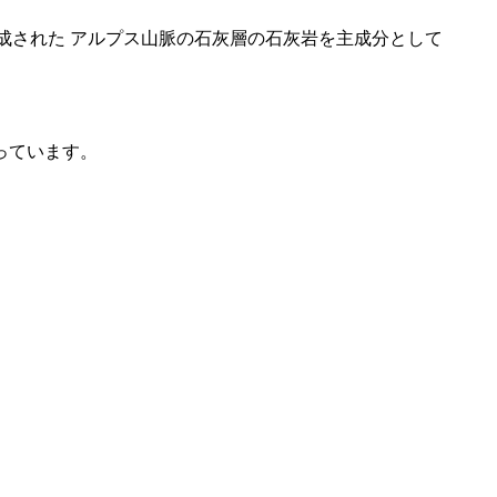
成された アルプス山脈の石灰層の石灰岩を主成分として
っています。