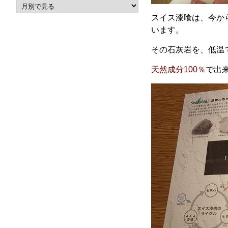
スイス漆喰は、今か
います。
その石灰岩を、低温
天然成分100％
で出