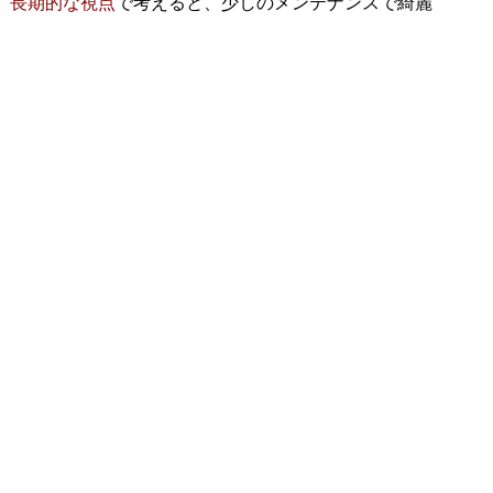
、
長期的な視点
で考えると、少しのメンテナンスで綺麗