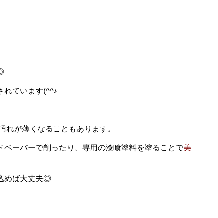
◎
ています(^^♪
て汚れが薄くなることもあります。
ドペーパーで削ったり、専用の漆喰塗料を塗ることで
美
込めば大丈夫◎