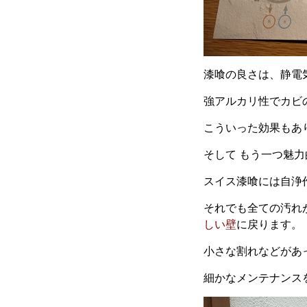
漆喰の良さは、静電
強アルカリ性でカビ
こういった効果もあ
そして もう一つ魅
スイス漆喰には自浄
それでも全ての汚れ
しい壁
に戻ります。
小さな割れなどがあ
細かなメンテナンス