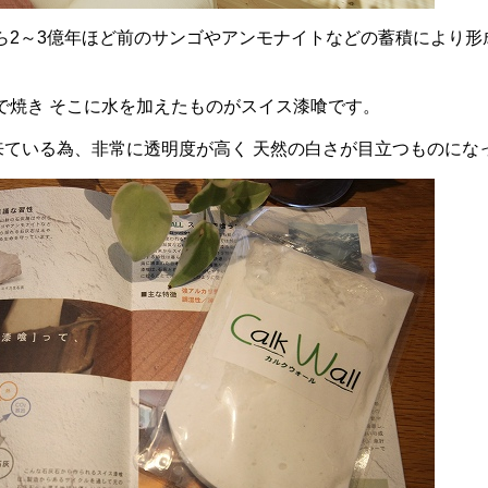
ら2～3億年ほど前のサンゴやアンモナイトなどの蓄積により形
で焼き そこに水を加えたものがスイス漆喰です。
来ている為、非常に透明度が高く 天然の白さが目立つものにな