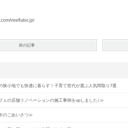
com/ireeflabo.jp/
前の記事
の狭小地でも快適に暮らす！子育て世代が選ぶ人気間取り7選
フェの店舗リノベーションの施工事例をupしました♪≫
年のごあいさつ≫