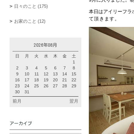
日々のこと (175)
本日はアイリーフラ
て頂きます。
お家のこと (12)
2026年08月
日
月
火
水
木
金
土
1
2
3
4
5
6
7
8
9
10
11
12
13
14
15
16
17
18
19
20
21
22
23
24
25
26
27
28
29
30
31
前月
翌月
アーカイブ