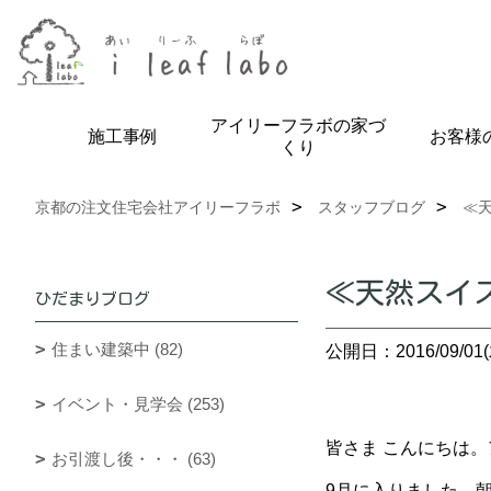
アイリーフラボの家づ
施工事例
お客様
くり
京都の注文住宅会社アイリーフラボ
スタッフブログ
≪
≪天然スイ
ひだまりブログ
住まい建築中 (82)
公開日：2016/09/01(
イベント・見学会 (253)
皆さま こんにちは。
お引渡し後・・・ (63)
9月に入りました。