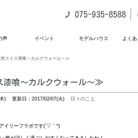
075-935-8588
の声
イベント
モデルハウス
よくあ
天然スイス漆喰～カルクウォール～≫
ス漆喰～カルクウォール～≫
木)
更新日：2017/02/07(火)
日々のこと
アイリーフラボです(´▽｀*)
朝・晩が涼しく過ごしやすくなってきましたね！