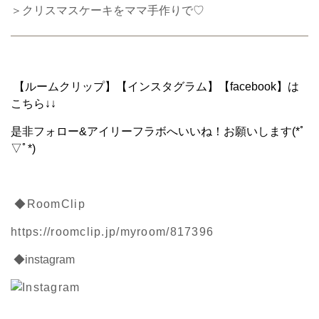
＞クリスマスケーキをママ手作りで♡
【ルームクリップ】【インスタグラム】【facebook】は
こちら↓↓
是非フォロー&アイリーフラボへいいね！お願いします(*ﾟ
▽ﾟ*)
◆RoomClip
https://roomclip.jp/myroom/817396
◆instagram