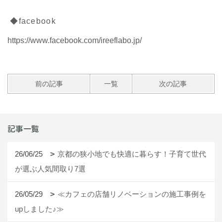
◆facebook
https://www.facebook.com/ireeflabo.jp/
前の記事
一覧
次の記事
記事一覧
26/06/25
京都の狭小地でも快適に暮らす！子育て世代
が選ぶ人気間取り7選
26/05/29
≪カフェの店舗リノベーションの施工事例を
upしました♪≫