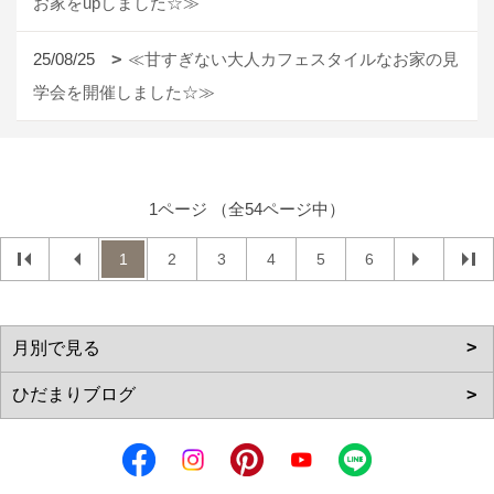
お家をupしました☆≫
25/08/25
≪甘すぎない大人カフェスタイルなお家の見
学会を開催しました☆≫
1ページ （全54ページ中）
1
2
3
4
5
6