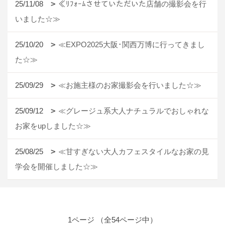
25/11/08
≪ﾘﾌｫｰﾑさせていただいた店舗の撮影会を行
いました☆≫
25/10/20
≪EXPO2025大阪･関西万博に行ってきまし
た☆≫
25/09/29
≪お施主様のお家撮影会を行いました☆≫
25/09/12
≪グレージュ系大人ナチュラルでおしゃれな
お家をupしました☆≫
25/08/25
≪甘すぎない大人カフェスタイルなお家の見
学会を開催しました☆≫
1ページ （全54ページ中）