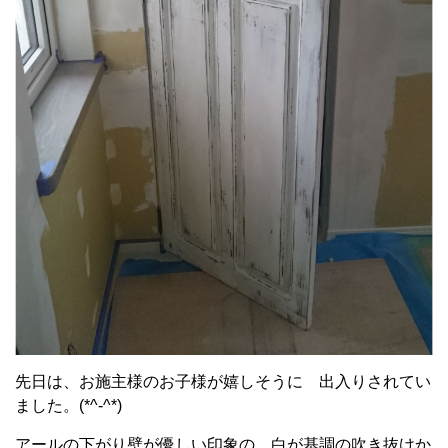
先日は、お施主様のお子様が嬉しそうに 出入りされてい
ました。(*^-^*)
アールの下がり壁が優しい印象の 白が基調の吹き抜けか