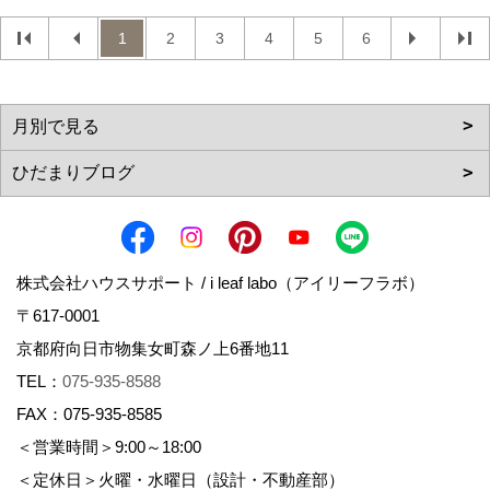
1
2
3
4
5
6
株式会社ハウスサポート / i leaf labo（アイリーフラボ）
〒617-0001
京都府向日市物集女町森ノ上6番地11
TEL：
075-935-8588
FAX：075-935-8585
＜営業時間＞9:00～18:00
＜定休日＞火曜・水曜日（設計・不動産部）