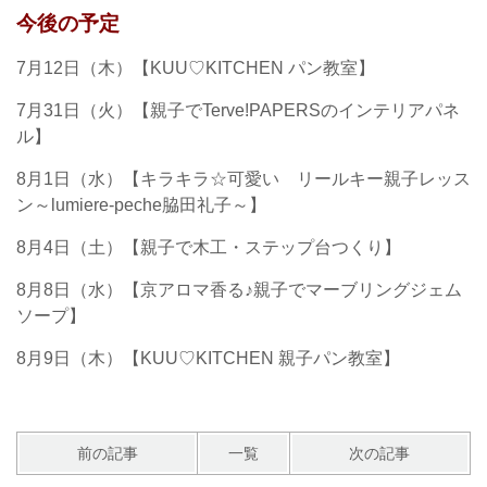
今後の予定
7月12日（木）【KUU♡KITCHEN パン教室】
7月31日（火）【親子でTerve!PAPERSのインテリアパネ
ル】
8月1日（水）【キラキラ☆可愛い リールキー親子レッス
ン～lumiere-peche脇田礼子～】
8月4日（土）【親子で木工・ステップ台つくり】
8月8日（水）【京アロマ香る♪親子でマーブリングジェム
ソープ】
8月9日（木）【KUU♡KITCHEN 親子パン教室】
前の記事
一覧
次の記事